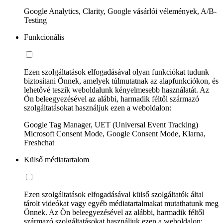
Google Analytics, Clarity, Google vásárlói vélemények, A/B-
Testing
Funkcionális
Ezen szolgáltatások elfogadásával olyan funkciókat tudunk
biztosítani Önnek, amelyek túlmutatnak az alapfunkciókon, és
lehetővé teszik weboldalunk kényelmesebb használatát. Az
Ön beleegyezésével az alábbi, harmadik féltől származó
szolgáltatásokat használjuk ezen a weboldalon:
Google Tag Manager, UET (Universal Event Tracking)
Microsoft Consent Mode, Google Consent Mode, Klarna,
Freshchat
Külső médiatartalom
Ezen szolgáltatások elfogadásával külső szolgáltatók által
tárolt videókat vagy egyéb médiatartalmakat mutathatunk meg
Önnek. Az Ön beleegyezésével az alábbi, harmadik féltől
származó szolgáltatásokat használjuk ezen a weboldalon: