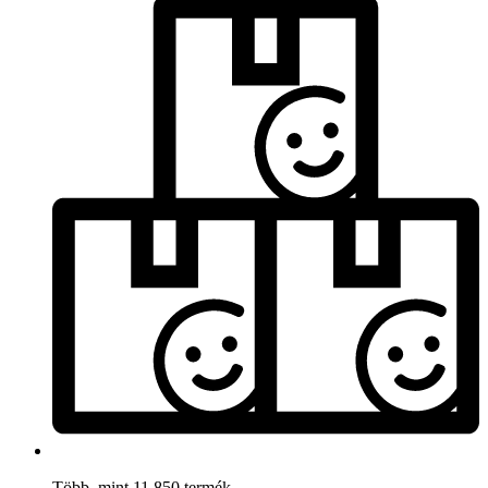
Több, mint 11.850 termék