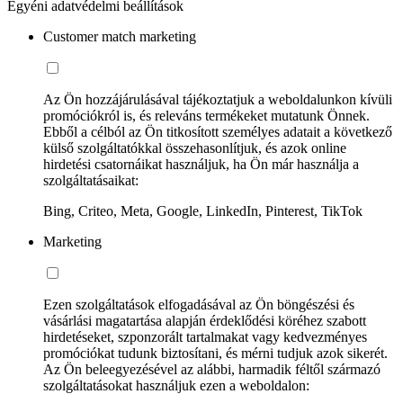
Egyéni adatvédelmi beállítások
Customer match marketing
Az Ön hozzájárulásával tájékoztatjuk a weboldalunkon kívüli
promóciókról is, és releváns termékeket mutatunk Önnek.
Ebből a célból az Ön titkosított személyes adatait a következő
külső szolgáltatókkal összehasonlítjuk, és azok online
hirdetési csatornáikat használjuk, ha Ön már használja a
szolgáltatásaikat:
Bing, Criteo, Meta, Google, LinkedIn, Pinterest, TikTok
Marketing
Ezen szolgáltatások elfogadásával az Ön böngészési és
vásárlási magatartása alapján érdeklődési köréhez szabott
hirdetéseket, szponzorált tartalmakat vagy kedvezményes
promóciókat tudunk biztosítani, és mérni tudjuk azok sikerét.
Az Ön beleegyezésével az alábbi, harmadik féltől származó
szolgáltatásokat használjuk ezen a weboldalon: