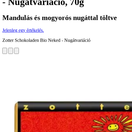
- Nugátvariáció, 70g
Mandulás és mogyorós nugáttal töltve
Jelenleg egy értékelés.
Zotter Schokoladen Bio Neked - Nugátvariáció