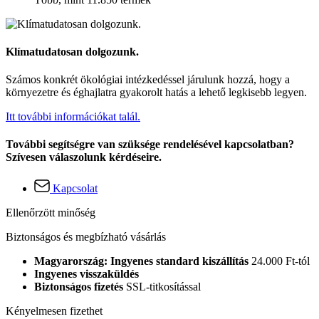
Klímatudatosan dolgozunk.
Számos konkrét ökológiai intézkedéssel járulunk hozzá, hogy a
környezetre és éghajlatra gyakorolt hatás a lehető legkisebb legyen.
Itt további információkat talál.
További segítségre van szüksége rendelésével kapcsolatban?
Szívesen válaszolunk kérdéseire.
Kapcsolat
Ellenőrzött minőség
Biztonságos és megbízható vásárlás
Magyarország: Ingyenes standard kiszállítás
24.000 Ft-tól
Ingyenes visszaküldés
Biztonságos fizetés
SSL-titkosítással
Kényelmesen fizethet