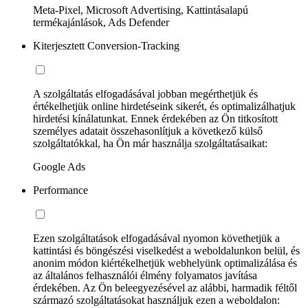
Meta-Pixel, Microsoft Advertising, Kattintásalapú
termékajánlások, Ads Defender
Kiterjesztett Conversion-Tracking
A szolgáltatás elfogadásával jobban megérthetjük és
értékelhetjük online hirdetéseink sikerét, és optimalizálhatjuk
hirdetési kínálatunkat. Ennek érdekében az Ön titkosított
személyes adatait összehasonlítjuk a következő külső
szolgáltatókkal, ha Ön már használja szolgáltatásaikat:
Google Ads
Performance
Ezen szolgáltatások elfogadásával nyomon követhetjük a
kattintási és böngészési viselkedést a weboldalunkon belül, és
anonim módon kiértékelhetjük webhelyünk optimalizálása és
az általános felhasználói élmény folyamatos javítása
érdekében. Az Ön beleegyezésével az alábbi, harmadik féltől
származó szolgáltatásokat használjuk ezen a weboldalon: