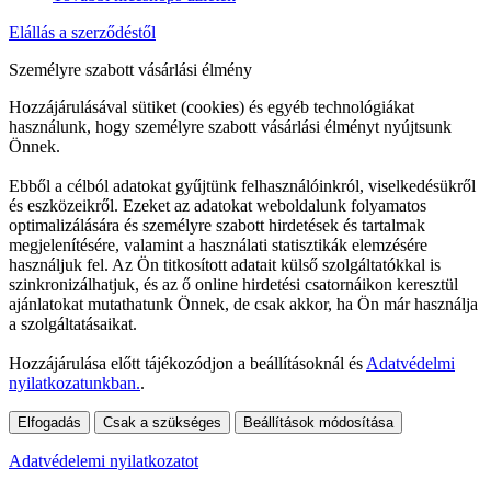
Elállás a szerződéstől
Személyre szabott vásárlási élmény
Hozzájárulásával sütiket (cookies) és egyéb technológiákat
használunk, hogy személyre szabott vásárlási élményt nyújtsunk
Önnek.
Ebből a célból adatokat gyűjtünk felhasználóinkról, viselkedésükről
és eszközeikről. Ezeket az adatokat weboldalunk folyamatos
optimalizálására és személyre szabott hirdetések és tartalmak
megjelenítésére, valamint a használati statisztikák elemzésére
használjuk fel. Az Ön titkosított adatait külső szolgáltatókkal is
szinkronizálhatjuk, és az ő online hirdetési csatornáikon keresztül
ajánlatokat mutathatunk Önnek, de csak akkor, ha Ön már használja
a szolgáltatásaikat.
Hozzájárulása előtt tájékozódjon a beállításoknál és
Adatvédelmi
nyilatkozatunkban.
.
Elfogadás
Csak a szükséges
Beállítások módosítása
Adatvédelemi nyilatkozatot