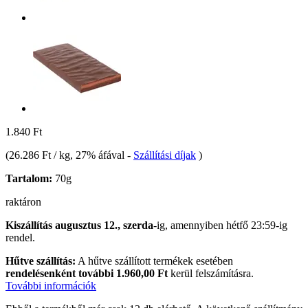
1.840 Ft
(
26.286 Ft / kg
, 27% áfával
-
Szállítási díjak
)
Tartalom:
70g
raktáron
Kiszállítás augusztus 12., szerda
-ig, amennyiben
hétfő 23:59-ig
rendel.
Hűtve szállítás:
A hűtve szállított termékek esetében
rendelésenként további 1.960,00 Ft
kerül felszámításra.
További információk