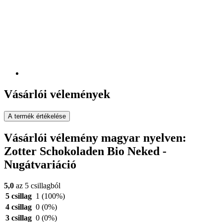
Vásárlói vélemények
A termék értékelése
Vásárlói vélemény magyar nyelven:
Zotter Schokoladen Bio Neked -
Nugátvariáció
5,0
az 5 csillagból
5 csillag
1
(100%)
4 csillag
0
(0%)
3 csillag
0
(0%)