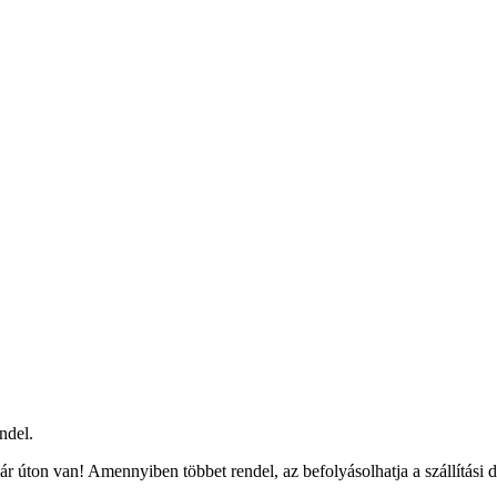
ndel.
r úton van! Amennyiben többet rendel, az befolyásolhatja a szállítási 