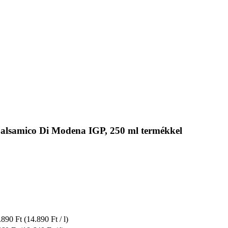
 Balsamico Di Modena IGP, 250 ml termékkel
.890 Ft
(14.890 Ft / l)