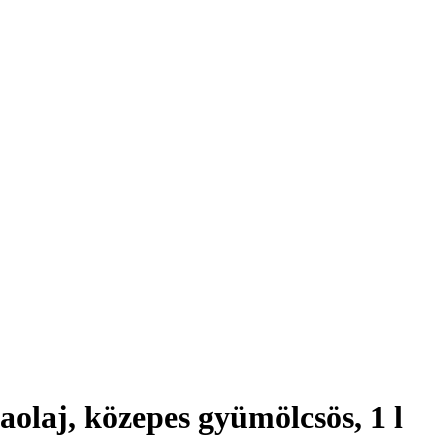
aolaj, közepes gyümölcsös, 1 l