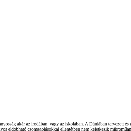
nyosság akár az irodában, vagy az iskolában. A Dániában tervezett és 
ányos eldobható csomagolásokkal ellentétben nem keletkezik mikroműan