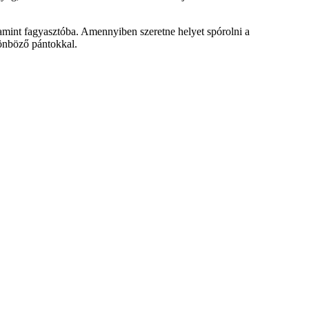
mint fagyasztóba. Amennyiben szeretne helyet spórolni a
lönböző pántokkal.