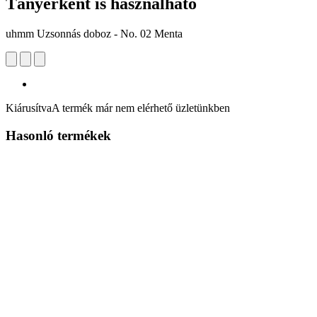
Tányérként is használható
uhmm Uzsonnás doboz - No. 02 Menta
Kiárusítva
A termék már nem elérhető üzletünkben
Hasonló termékek