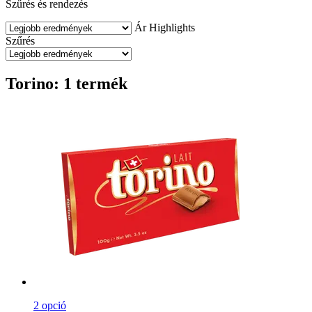
Szűrés és rendezés
Ár
Highlights
Szűrés
Torino: 1 termék
2 opció