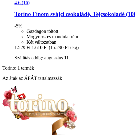
4.6 (16)
Torino
Finom svájci csokoládé, Tejcsokoládé (10
-5%
Gazdagon töltött
Mogyoró- és mandulakrém
Két változatban
1.529 Ft
1.610 Ft
(15.290 Ft / kg)
Szállítás eddig: augusztus 11.
Torino: 1 termék
Az árak az ÁFÁT tartalmazzák