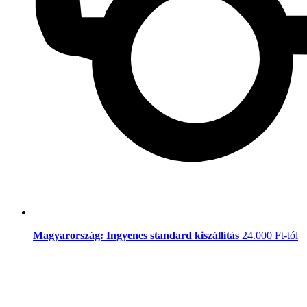
Magyarország: Ingyenes standard kiszállítás
24.000 Ft-tól