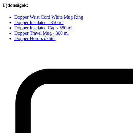
Újdonságok:
Dopper Wrist Cord White Mug Ring
Dopper Insulated - 350 ml
Dopper Insulated Cap - 580 ml
Dopper Travel Mug - 300 ml
Dopper Hordozókötél