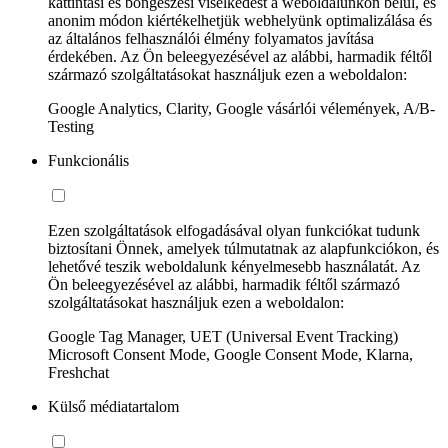
kattintási és böngészési viselkedést a weboldalunkon belül, és
anonim módon kiértékelhetjük webhelyünk optimalizálása és
az általános felhasználói élmény folyamatos javítása
érdekében. Az Ön beleegyezésével az alábbi, harmadik féltől
származó szolgáltatásokat használjuk ezen a weboldalon:
Google Analytics, Clarity, Google vásárlói vélemények, A/B-
Testing
Funkcionális
Ezen szolgáltatások elfogadásával olyan funkciókat tudunk
biztosítani Önnek, amelyek túlmutatnak az alapfunkciókon, és
lehetővé teszik weboldalunk kényelmesebb használatát. Az
Ön beleegyezésével az alábbi, harmadik féltől származó
szolgáltatásokat használjuk ezen a weboldalon:
Google Tag Manager, UET (Universal Event Tracking)
Microsoft Consent Mode, Google Consent Mode, Klarna,
Freshchat
Külső médiatartalom