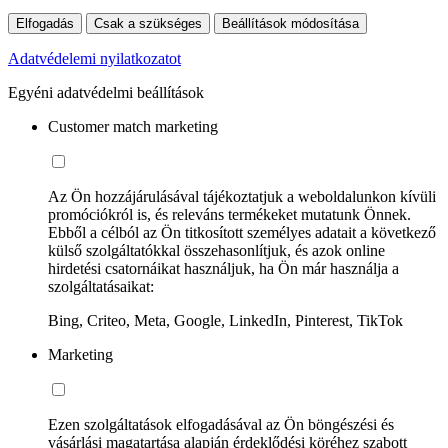
Elfogadás
Csak a szükséges
Beállítások módosítása
Adatvédelemi nyilatkozatot
Egyéni adatvédelmi beállítások
Customer match marketing
Az Ön hozzájárulásával tájékoztatjuk a weboldalunkon kívüli
promóciókról is, és releváns termékeket mutatunk Önnek.
Ebből a célból az Ön titkosított személyes adatait a következő
külső szolgáltatókkal összehasonlítjuk, és azok online
hirdetési csatornáikat használjuk, ha Ön már használja a
szolgáltatásaikat:
Bing, Criteo, Meta, Google, LinkedIn, Pinterest, TikTok
Marketing
Ezen szolgáltatások elfogadásával az Ön böngészési és
vásárlási magatartása alapján érdeklődési köréhez szabott