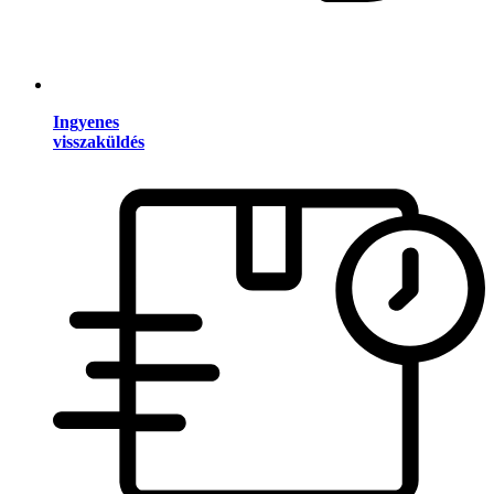
Ingyenes
visszaküldés