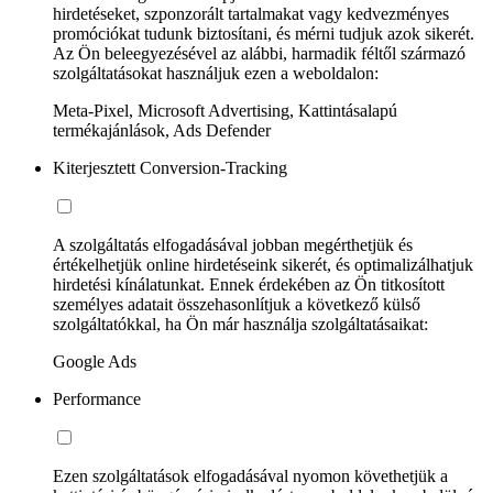
hirdetéseket, szponzorált tartalmakat vagy kedvezményes
promóciókat tudunk biztosítani, és mérni tudjuk azok sikerét.
Az Ön beleegyezésével az alábbi, harmadik féltől származó
szolgáltatásokat használjuk ezen a weboldalon:
Meta-Pixel, Microsoft Advertising, Kattintásalapú
termékajánlások, Ads Defender
Kiterjesztett Conversion-Tracking
A szolgáltatás elfogadásával jobban megérthetjük és
értékelhetjük online hirdetéseink sikerét, és optimalizálhatjuk
hirdetési kínálatunkat. Ennek érdekében az Ön titkosított
személyes adatait összehasonlítjuk a következő külső
szolgáltatókkal, ha Ön már használja szolgáltatásaikat:
Google Ads
Performance
Ezen szolgáltatások elfogadásával nyomon követhetjük a