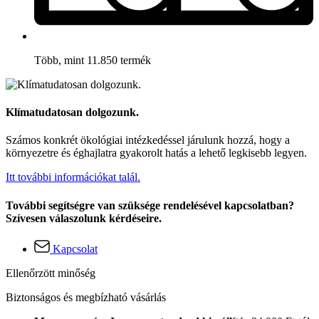
Több, mint 11.850 termék
Klímatudatosan dolgozunk.
Számos konkrét ökológiai intézkedéssel járulunk hozzá, hogy a
környezetre és éghajlatra gyakorolt hatás a lehető legkisebb legyen.
Itt további információkat talál.
További segítségre van szüksége rendelésével kapcsolatban?
Szívesen válaszolunk kérdéseire.
Kapcsolat
Ellenőrzött minőség
Biztonságos és megbízható vásárlás