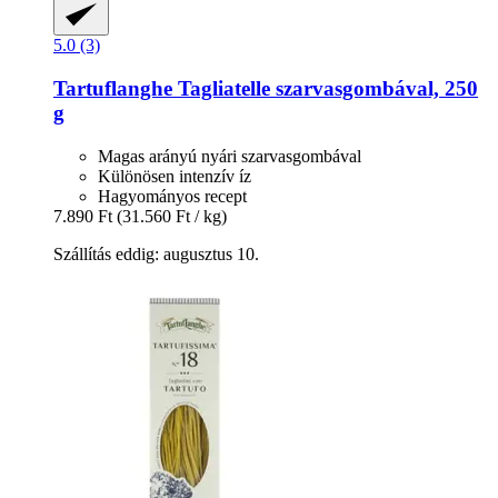
5.0 (3)
Tartuflanghe
Tagliatelle szarvasgombával, 250
g
Magas arányú nyári szarvasgombával
Különösen intenzív íz
Hagyományos recept
7.890 Ft
(31.560 Ft / kg)
Szállítás eddig: augusztus 10.