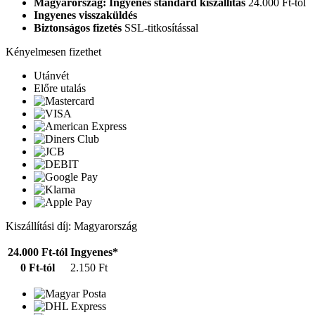
Magyarország: Ingyenes standard kiszállítás
24.000 Ft-tól
Ingyenes visszaküldés
Biztonságos fizetés
SSL-titkosítással
Kényelmesen fizethet
Utánvét
Előre utalás
Kiszállítási díj: Magyarország
24.000 Ft-tól
Ingyenes*
0 Ft-tól
2.150 Ft