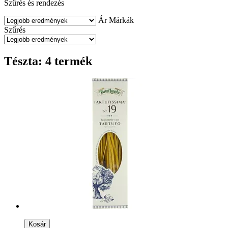
Szűrés és rendezés
Ár
Márkák
Szűrés
Tészta: 4 termék
Kosár