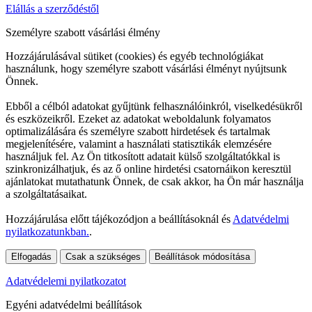
Elállás a szerződéstől
Személyre szabott vásárlási élmény
Hozzájárulásával sütiket (cookies) és egyéb technológiákat
használunk, hogy személyre szabott vásárlási élményt nyújtsunk
Önnek.
Ebből a célból adatokat gyűjtünk felhasználóinkról, viselkedésükről
és eszközeikről. Ezeket az adatokat weboldalunk folyamatos
optimalizálására és személyre szabott hirdetések és tartalmak
megjelenítésére, valamint a használati statisztikák elemzésére
használjuk fel. Az Ön titkosított adatait külső szolgáltatókkal is
szinkronizálhatjuk, és az ő online hirdetési csatornáikon keresztül
ajánlatokat mutathatunk Önnek, de csak akkor, ha Ön már használja
a szolgáltatásaikat.
Hozzájárulása előtt tájékozódjon a beállításoknál és
Adatvédelmi
nyilatkozatunkban.
.
Elfogadás
Csak a szükséges
Beállítások módosítása
Adatvédelemi nyilatkozatot
Egyéni adatvédelmi beállítások