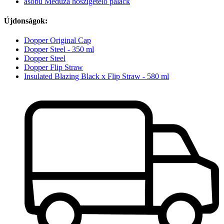
asobu Medúza hőszigetelő palack
Újdonságok:
Dopper Original Cap
Dopper Steel - 350 ml
Dopper Steel
Dopper Flip Straw
Insulated Blazing Black x Flip Straw - 580 ml