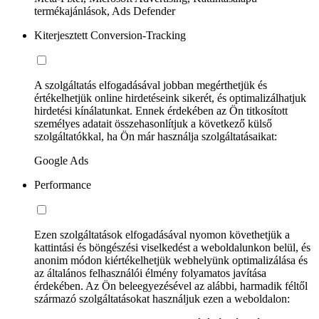
termékajánlások, Ads Defender
Kiterjesztett Conversion-Tracking
A szolgáltatás elfogadásával jobban megérthetjük és
értékelhetjük online hirdetéseink sikerét, és optimalizálhatjuk
hirdetési kínálatunkat. Ennek érdekében az Ön titkosított
személyes adatait összehasonlítjuk a következő külső
szolgáltatókkal, ha Ön már használja szolgáltatásaikat:
Google Ads
Performance
Ezen szolgáltatások elfogadásával nyomon követhetjük a
kattintási és böngészési viselkedést a weboldalunkon belül, és
anonim módon kiértékelhetjük webhelyünk optimalizálása és
az általános felhasználói élmény folyamatos javítása
érdekében. Az Ön beleegyezésével az alábbi, harmadik féltől
származó szolgáltatásokat használjuk ezen a weboldalon: