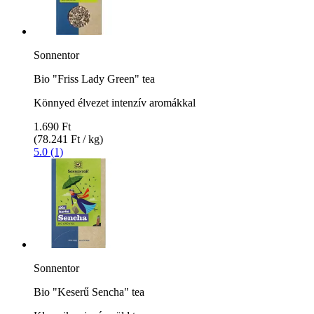
Sonnentor
Bio "Friss Lady Green" tea
Könnyed élvezet intenzív aromákkal
1.690 Ft
(78.241 Ft / kg)
5.0 (1)
Sonnentor
Bio "Keserű Sencha" tea