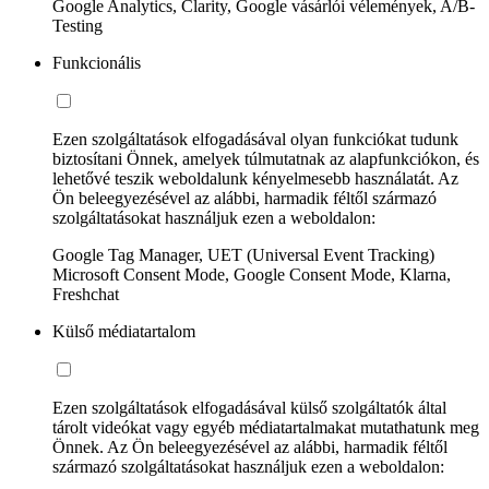
Google Analytics, Clarity, Google vásárlói vélemények, A/B-
Testing
Funkcionális
Ezen szolgáltatások elfogadásával olyan funkciókat tudunk
biztosítani Önnek, amelyek túlmutatnak az alapfunkciókon, és
lehetővé teszik weboldalunk kényelmesebb használatát. Az
Ön beleegyezésével az alábbi, harmadik féltől származó
szolgáltatásokat használjuk ezen a weboldalon:
Google Tag Manager, UET (Universal Event Tracking)
Microsoft Consent Mode, Google Consent Mode, Klarna,
Freshchat
Külső médiatartalom
Ezen szolgáltatások elfogadásával külső szolgáltatók által
tárolt videókat vagy egyéb médiatartalmakat mutathatunk meg
Önnek. Az Ön beleegyezésével az alábbi, harmadik féltől
származó szolgáltatásokat használjuk ezen a weboldalon: