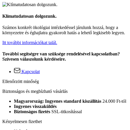
Klímatudatosan dolgozunk.
Számos konkrét ökológiai intézkedéssel járulunk hozzá, hogy a
környezetre és éghajlatra gyakorolt hatás a lehető legkisebb legyen.
Itt további információkat talál.
További segítségre van szüksége rendelésével kapcsolatban?
Szívesen válaszolunk kérdéseire.
Kapcsolat
Ellenőrzött minőség
Biztonságos és megbízható vásárlás
Magyarország: Ingyenes standard kiszállítás
24.000 Ft-tól
Ingyenes visszaküldés
Biztonságos fizetés
SSL-titkosítással
Kényelmesen fizethet