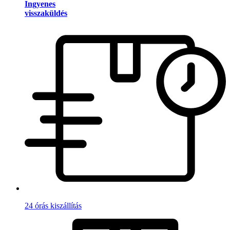
Ingyenes
visszaküldés
24 órás kiszállítás