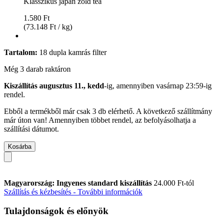
Klasszikus japán zöld tea
1.580 Ft
(73.148 Ft / kg)
Tartalom:
18 dupla kamrás filter
Még 3 darab raktáron
Kiszállítás augusztus 11., kedd
-ig, amennyiben
vasárnap 23:59-ig
rendel.
Ebből a termékből már csak 3 db elérhető. A következő szállítmány
már úton van! Amennyiben többet rendel, az befolyásolhatja a
szállítási dátumot.
Kosárba
Magyarország: Ingyenes standard kiszállítás
24.000 Ft-tól
Szállítás és kézbesítés - További információk
Tulajdonságok és előnyök