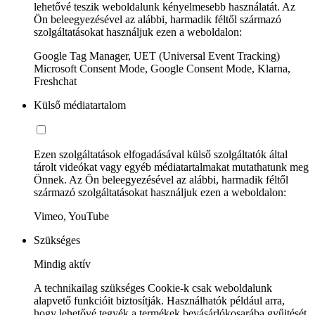
lehetővé teszik weboldalunk kényelmesebb használatát. Az
Ön beleegyezésével az alábbi, harmadik féltől származó
szolgáltatásokat használjuk ezen a weboldalon:
Google Tag Manager, UET (Universal Event Tracking)
Microsoft Consent Mode, Google Consent Mode, Klarna,
Freshchat
Külső médiatartalom
Ezen szolgáltatások elfogadásával külső szolgáltatók által
tárolt videókat vagy egyéb médiatartalmakat mutathatunk meg
Önnek. Az Ön beleegyezésével az alábbi, harmadik féltől
származó szolgáltatásokat használjuk ezen a weboldalon:
Vimeo, YouTube
Szükséges
Mindig aktív
A technikailag szükséges Cookie-k csak weboldalunk
alapvető funkcióit biztosítják. Használhatók például arra,
hogy lehetővé tegyék a termékek bevásárlókosarába gyűjtését