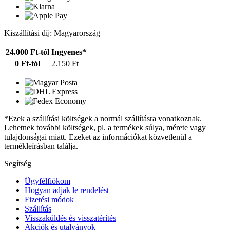
Kiszállítási díj: Magyarország
24.000 Ft-tól
Ingyenes*
0 Ft-tól
2.150 Ft
*Ezek a szállítási költségek a normál szállításra vonatkoznak.
Lehetnek további költségek, pl. a termékek súlya, mérete vagy
tulajdonságai miatt. Ezeket az információkat közvetlenül a
termékleírásban találja.
Segítség
Ügyfélfiókom
Hogyan adjak le rendelést
Fizetési módok
Szállítás
Visszaküldés és visszatérítés
Akciók és utalványok