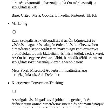
hirdetési csatornáikat használjuk, ha Ön már használja a
szolgáltatásaikat:
Bing, Criteo, Meta, Google, LinkedIn, Pinterest, TikTok
Marketing
Ezen szolgáltatások elfogadásával az Ön böngészési és
vásárlási magatartása alapján érdeklődési köréhez szabott
hirdetéseket, szponzorált tartalmakat vagy kedvezményes
promóciókat tudunk biztosítani, és mérni tudjuk azok sikerét.
Az Ön beleegyezésével az alábbi, harmadik féltől származó
szolgáltatásokat használjuk ezen a weboldalon:
Meta-Pixel, Microsoft Advertising, Kattintásalapú
termékajánlások, Ads Defender
Kiterjesztett Conversion-Tracking
A szolgáltatás elfogadásával jobban megérthetjük és
értékelhetjük online hirdetéseink sikerét, és optimalizálhatjuk