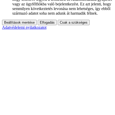
vagy az ügyfélfiókba való bejelentkezést. Ez azt jelenti, hogy
semmilyen következtetés levonása nem lehetséges, így ebből
származó adatot soha nem adunk át harmadik félnek.
Beállítások mentése
Elfogadás
Csak a szükséges
Adatvédelemi nyilatkozatot