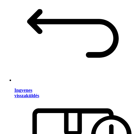
Ingyenes
visszaküldés