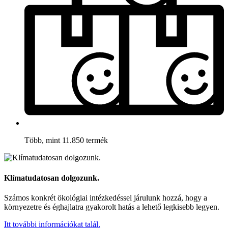
Több, mint 11.850 termék
Klímatudatosan dolgozunk.
Számos konkrét ökológiai intézkedéssel járulunk hozzá, hogy a
környezetre és éghajlatra gyakorolt hatás a lehető legkisebb legyen.
Itt további információkat talál.