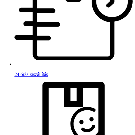
24 órás kiszállítás