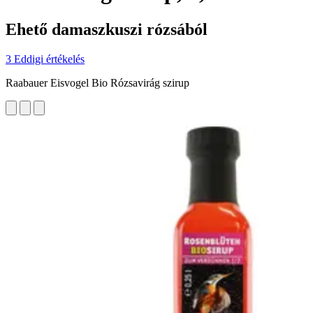
Ehető damaszkuszi rózsából
3 Eddigi értékelés
Raabauer Eisvogel Bio Rózsavirág szirup