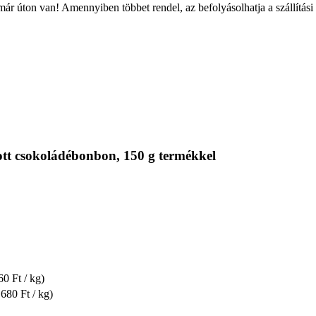
ár úton van! Amennyiben többet rendel, az befolyásolhatja a szállítási
tt csokoládébonbon, 150 g termékkel
60 Ft / kg)
.680 Ft / kg)