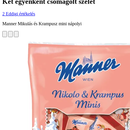
Két egyenként csomagolt szelet
2 Eddigi értékelés
Manner Mikulás és Krampusz mini nápolyi