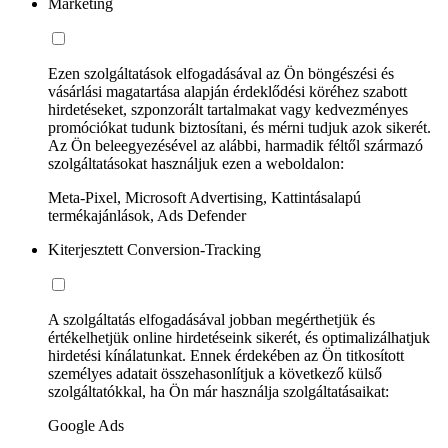
Marketing
Ezen szolgáltatások elfogadásával az Ön böngészési és
vásárlási magatartása alapján érdeklődési köréhez szabott
hirdetéseket, szponzorált tartalmakat vagy kedvezményes
promóciókat tudunk biztosítani, és mérni tudjuk azok sikerét.
Az Ön beleegyezésével az alábbi, harmadik féltől származó
szolgáltatásokat használjuk ezen a weboldalon:
Meta-Pixel, Microsoft Advertising, Kattintásalapú
termékajánlások, Ads Defender
Kiterjesztett Conversion-Tracking
A szolgáltatás elfogadásával jobban megérthetjük és
értékelhetjük online hirdetéseink sikerét, és optimalizálhatjuk
hirdetési kínálatunkat. Ennek érdekében az Ön titkosított
személyes adatait összehasonlítjuk a következő külső
szolgáltatókkal, ha Ön már használja szolgáltatásaikat:
Google Ads