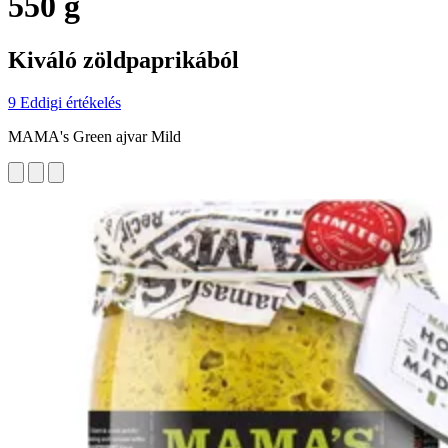
550 g
Kiváló zöldpaprikából
9 Eddigi értékelés
MAMA's Green ajvar Mild