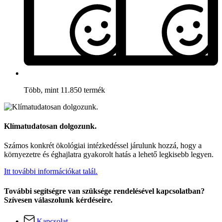
Több, mint 11.850 termék
Klímatudatosan dolgozunk.
Számos konkrét ökológiai intézkedéssel járulunk hozzá, hogy a
környezetre és éghajlatra gyakorolt hatás a lehető legkisebb legyen.
Itt további információkat talál.
További segítségre van szüksége rendelésével kapcsolatban?
Szívesen válaszolunk kérdéseire.
Kapcsolat