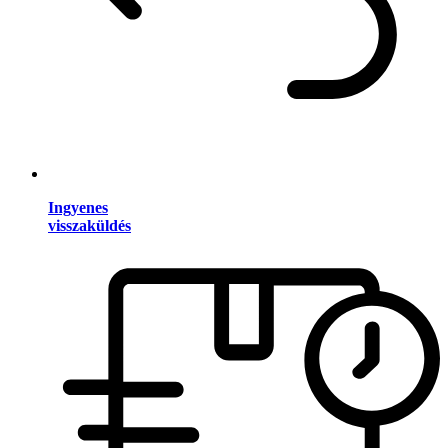
Ingyenes
visszaküldés