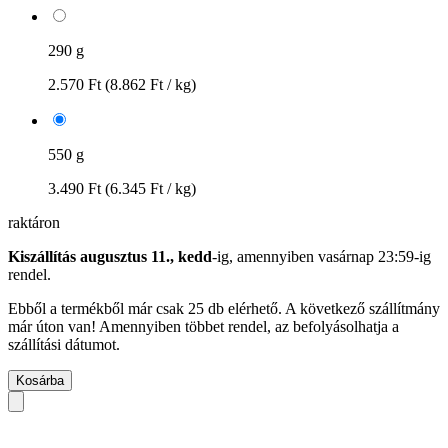
290 g
2.570 Ft
(8.862 Ft / kg)
550 g
3.490 Ft
(6.345 Ft / kg)
raktáron
Kiszállítás augusztus 11., kedd
-ig, amennyiben
vasárnap 23:59-ig
rendel.
Ebből a termékből már csak 25 db elérhető. A következő szállítmány
már úton van! Amennyiben többet rendel, az befolyásolhatja a
szállítási dátumot.
Kosárba