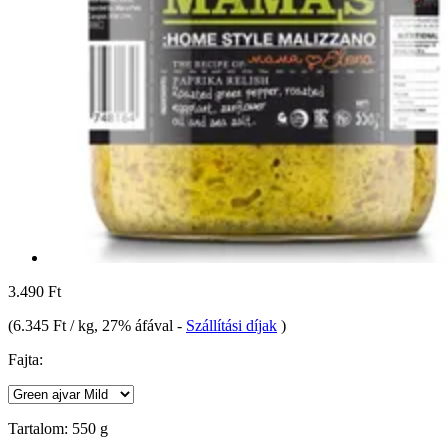
3.490 Ft
(
6.345 Ft / kg
, 27% áfával
-
Szállítási díjak
)
Fajta:
Tartalom:
550 g