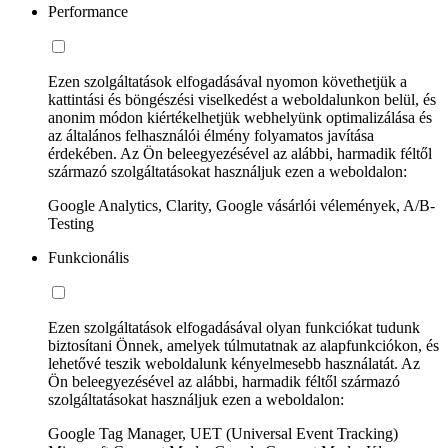
Performance
Ezen szolgáltatások elfogadásával nyomon követhetjük a
kattintási és böngészési viselkedést a weboldalunkon belül, és
anonim módon kiértékelhetjük webhelyünk optimalizálása és
az általános felhasználói élmény folyamatos javítása
érdekében. Az Ön beleegyezésével az alábbi, harmadik féltől
származó szolgáltatásokat használjuk ezen a weboldalon:
Google Analytics, Clarity, Google vásárlói vélemények, A/B-
Testing
Funkcionális
Ezen szolgáltatások elfogadásával olyan funkciókat tudunk
biztosítani Önnek, amelyek túlmutatnak az alapfunkciókon, és
lehetővé teszik weboldalunk kényelmesebb használatát. Az
Ön beleegyezésével az alábbi, harmadik féltől származó
szolgáltatásokat használjuk ezen a weboldalon:
Google Tag Manager, UET (Universal Event Tracking)