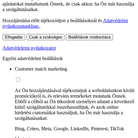
ajánlatokat mutathatunk Önnek, de csak akkor, ha Ön már használja
a szolgáltatásaikat.
Hozzájárulása előtt tájékozódjon a beállításoknál és
Adatvédelmi
nyilatkozatunkban.
.
Elfogadás
Csak a szükséges
Beállítások módosítása
Adatvédelemi nyilatkozatot
Egyéni adatvédelmi beállítások
Customer match marketing
Az Ön hozzájárulásával tájékoztatjuk a weboldalunkon kívüli
promóciókról is, és releváns termékeket mutatunk Önnek.
Ebből a célból az Ön titkosított személyes adatait a következő
külső szolgáltatókkal összehasonlítjuk, és azok online
hirdetési csatornáikat használjuk, ha Ön már használja a
szolgáltatásaikat:
Bing, Criteo, Meta, Google, LinkedIn, Pinterest, TikTok