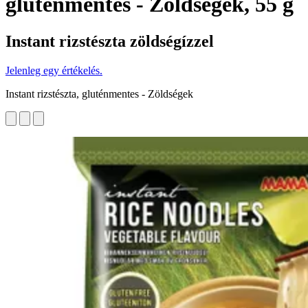
gluténmentes - Zöldségek, 55 g
Instant rizstészta zöldségízzel
Jelenleg egy értékelés.
Instant rizstészta, gluténmentes - Zöldségek