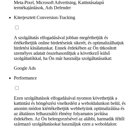
Meta-Pixel, Microsoft Advertising, Kattintásalapú
termékajánlások, Ads Defender
Kiterjesztett Conversion-Tracking
A szolgáltatás elfogadásával jobban megérthetjük és
értékelhetjük online hirdetéseink sikerét, és optimalizálhatjuk
hirdetési kínálatunkat. Ennek érdekében az Ön titkosított
személyes adatait összehasonlítjuk a következő külső
szolgáltatókkal, ha Ön már használja szolgáltatásaikat:
Google Ads
Performance
Ezen szolgáltatások elfogadásával nyomon követhetjük a
kattintási és böngészési viselkedést a weboldalunkon belül, és
anonim módon kiértékelhetjük webhelyünk optimalizálása és
az általános felhasználói élmény folyamatos javítása
érdekében. Az Ön beleegyezésével az alábbi, harmadik féltől
származó szolgáltatásokat használjuk ezen a weboldalon: