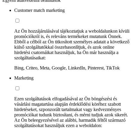
Egyéni adatvédelmi beállítások
Customer match marketing
Az Ön hozzájárulásával tájékoztatjuk a weboldalunkon kívüli
promóciókról is, és releváns termékeket mutatunk Önnek.
Ebből a célból az Ön titkosított személyes adatait a következő
külső szolgáltatókkal összehasonlítjuk, és azok online
hirdetési csatornáikat használjuk, ha Ön már használja a
szolgáltatásaikat:
Bing, Criteo, Meta, Google, LinkedIn, Pinterest, TikTok
Marketing
Ezen szolgáltatások elfogadásával az Ön böngészési és
vásárlási magatartása alapján érdeklődési köréhez szabott
hirdetéseket, szponzorált tartalmakat vagy kedvezményes
promóciókat tudunk biztosítani, és mérni tudjuk azok sikerét.
Az Ön beleegyezésével az alábbi, harmadik féltől származó
szolgáltatásokat használjuk ezen a weboldalon: