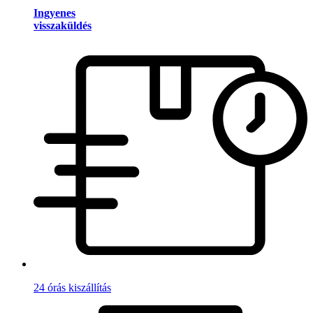
Ingyenes
visszaküldés
24 órás kiszállítás