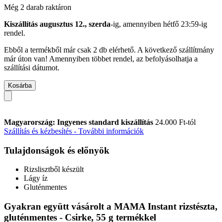
Még 2 darab raktáron
Kiszállítás augusztus 12., szerda
-ig, amennyiben
hétfő 23:59-ig
rendel.
Ebből a termékből már csak 2 db elérhető. A következő szállítmány
már úton van! Amennyiben többet rendel, az befolyásolhatja a
szállítási dátumot.
Kosárba
Magyarország: Ingyenes standard kiszállítás
24.000 Ft-tól
Szállítás és kézbesítés - További információk
Tulajdonságok és előnyök
Rizslisztből készült
Lágy íz
Gluténmentes
Gyakran együtt vásárolt a MAMA Instant rizstészta,
gluténmentes - Csirke, 55 g termékkel