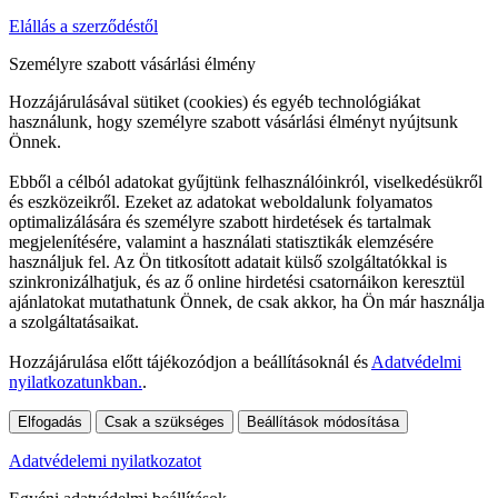
Elállás a szerződéstől
Személyre szabott vásárlási élmény
Hozzájárulásával sütiket (cookies) és egyéb technológiákat
használunk, hogy személyre szabott vásárlási élményt nyújtsunk
Önnek.
Ebből a célból adatokat gyűjtünk felhasználóinkról, viselkedésükről
és eszközeikről. Ezeket az adatokat weboldalunk folyamatos
optimalizálására és személyre szabott hirdetések és tartalmak
megjelenítésére, valamint a használati statisztikák elemzésére
használjuk fel. Az Ön titkosított adatait külső szolgáltatókkal is
szinkronizálhatjuk, és az ő online hirdetési csatornáikon keresztül
ajánlatokat mutathatunk Önnek, de csak akkor, ha Ön már használja
a szolgáltatásaikat.
Hozzájárulása előtt tájékozódjon a beállításoknál és
Adatvédelmi
nyilatkozatunkban.
.
Elfogadás
Csak a szükséges
Beállítások módosítása
Adatvédelemi nyilatkozatot