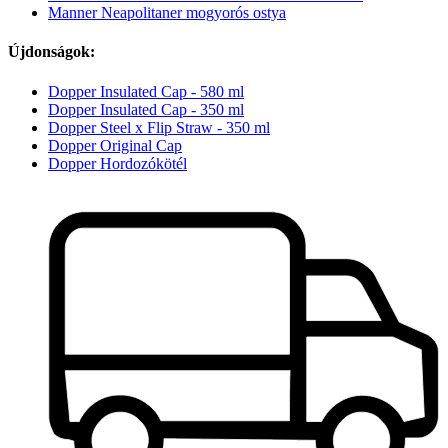
Manner Neapolitaner mogyorós ostya
Újdonságok:
Dopper Insulated Cap - 580 ml
Dopper Insulated Cap - 350 ml
Dopper Steel x Flip Straw - 350 ml
Dopper Original Cap
Dopper Hordozókötél