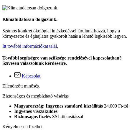
Klímatudatosan dolgozunk.
Számos konkrét ökológiai intézkedéssel járulunk hozzá, hogy a
környezetre és éghajlatra gyakorolt hatás a lehető legkisebb legyen.
Itt további információkat talál.
További segítségre van szüksége rendelésével kapcsolatban?
Szívesen válaszolunk kérdéseire.
Kapcsolat
Ellenőrzött minőség
Biztonságos és megbízható vásárlás
Magyarország: Ingyenes standard kiszállítás
24.000 Ft-tól
Ingyenes visszaküldés
Biztonságos fizetés
SSL-titkosítással
Kényelmesen fizethet