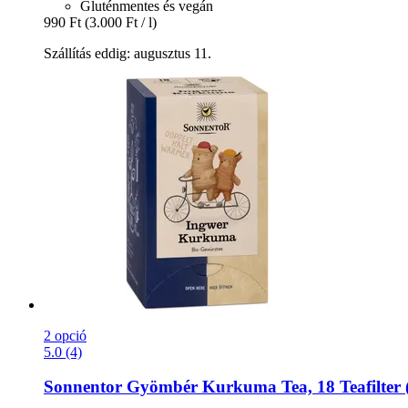
Gluténmentes és vegán
990 Ft
(3.000 Ft / l)
Szállítás eddig: augusztus 11.
2 opció
5.0 (4)
Sonnentor
Gyömbér Kurkuma Tea, 18 Teafilter (