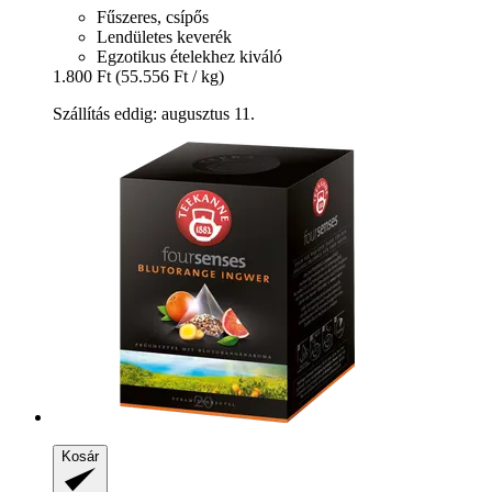
Fűszeres, csípős
Lendületes keverék
Egzotikus ételekhez kiváló
1.800 Ft
(55.556 Ft / kg)
Szállítás eddig: augusztus 11.
Kosár