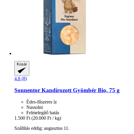
Kosár
4.8 (8)
Sonnentor
Kandírozott Gyömbér Bio, 75 g
Édes-fűszeres íz
Nassolni
Felmelegítő hatás
1.500 Ft
(20.000 Ft / kg)
Szállítás eddig: augusztus 11.