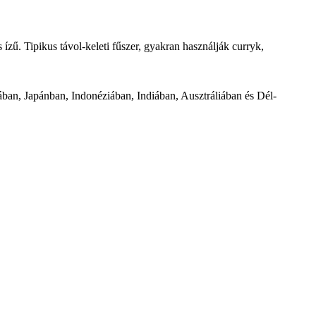
ízű. Tipikus távol-keleti fűszer, gyakran használják curryk,
ban, Japánban, Indonéziában, Indiában, Ausztráliában és Dél-