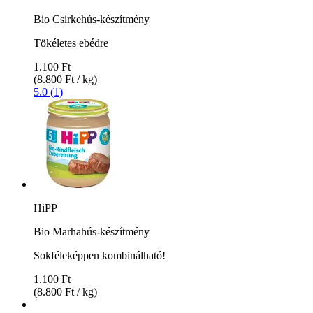
Bio Csirkehús-készítmény
Tökéletes ebédre
1.100 Ft
(8.800 Ft / kg)
5.0 (1)
HiPP
Bio Marhahús-készítmény
Sokféleképpen kombinálható!
1.100 Ft
(8.800 Ft / kg)