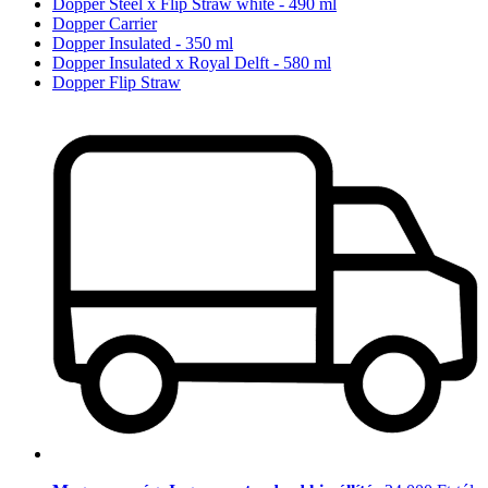
Dopper Steel x Flip Straw white - 490 ml
Dopper Carrier
Dopper Insulated - 350 ml
Dopper Insulated x Royal Delft - 580 ml
Dopper Flip Straw