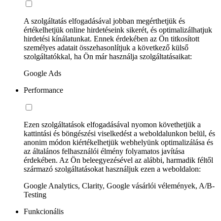
A szolgáltatás elfogadásával jobban megérthetjük és
értékelhetjük online hirdetéseink sikerét, és optimalizálhatjuk
hirdetési kínálatunkat. Ennek érdekében az Ön titkosított
személyes adatait összehasonlítjuk a következő külső
szolgáltatókkal, ha Ön már használja szolgáltatásaikat:
Google Ads
Performance
Ezen szolgáltatások elfogadásával nyomon követhetjük a
kattintási és böngészési viselkedést a weboldalunkon belül, és
anonim módon kiértékelhetjük webhelyünk optimalizálása és
az általános felhasználói élmény folyamatos javítása
érdekében. Az Ön beleegyezésével az alábbi, harmadik féltől
származó szolgáltatásokat használjuk ezen a weboldalon:
Google Analytics, Clarity, Google vásárlói vélemények, A/B-
Testing
Funkcionális