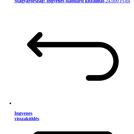
Magyarország: Ingyenes standard kiszállítás
24.000 Ft-tól
Ingyenes
visszaküldés