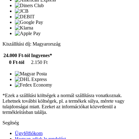
Kiszállítási díj: Magyarország
24.000 Ft-tól
Ingyenes*
0 Ft-tól
2.150 Ft
*Ezek a szállítási költségek a normál szállításra vonatkoznak.
Lehetnek további költségek, pl. a termékek súlya, mérete vagy
tulajdonságai miatt. Ezeket az információkat közvetlenül a
termékleírásban találja.
Segítség
Ügyfélfiókom
Hogyan adjak le rendelést