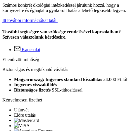
Számos konkrét ökológiai intézkedéssel járulunk hozzá, hogy a
környezetre és éghajlatra gyakorolt hatás a lehető legkisebb legyen.
Itt további információkat talál.
További segítségre van szüksége rendelésével kapcsolatban?
Szívesen válaszolunk kérdéseire.
Kapcsolat
Ellenőrzött minőség
Biztonságos és megbízható vásárlás
Magyarország: Ingyenes standard kiszállítás
24.000 Ft-tól
Ingyenes visszaküldés
Biztonságos fizetés
SSL-titkosítással
Kényelmesen fizethet
Utánvét
Előre utalás