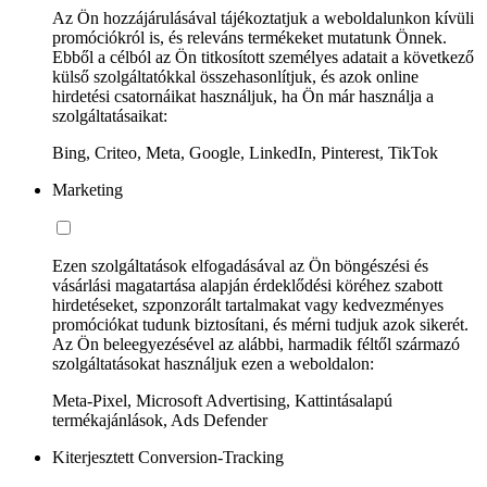
Az Ön hozzájárulásával tájékoztatjuk a weboldalunkon kívüli
promóciókról is, és releváns termékeket mutatunk Önnek.
Ebből a célból az Ön titkosított személyes adatait a következő
külső szolgáltatókkal összehasonlítjuk, és azok online
hirdetési csatornáikat használjuk, ha Ön már használja a
szolgáltatásaikat:
Bing, Criteo, Meta, Google, LinkedIn, Pinterest, TikTok
Marketing
Ezen szolgáltatások elfogadásával az Ön böngészési és
vásárlási magatartása alapján érdeklődési köréhez szabott
hirdetéseket, szponzorált tartalmakat vagy kedvezményes
promóciókat tudunk biztosítani, és mérni tudjuk azok sikerét.
Az Ön beleegyezésével az alábbi, harmadik féltől származó
szolgáltatásokat használjuk ezen a weboldalon:
Meta-Pixel, Microsoft Advertising, Kattintásalapú
termékajánlások, Ads Defender
Kiterjesztett Conversion-Tracking