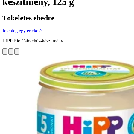
készítmény, 125 g
Tökéletes ebédre
Jelenleg egy értékelés.
HiPP Bio Csirkehús-készítmény