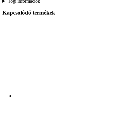
Jogi információk
Kapcsolódó termékek