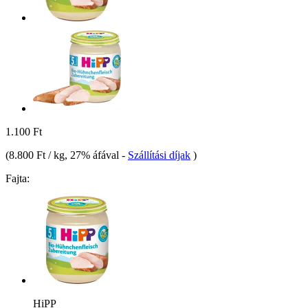
1.100 Ft
(
8.800 Ft / kg
, 27% áfával
-
Szállítási díjak
)
Fajta:
HiPP