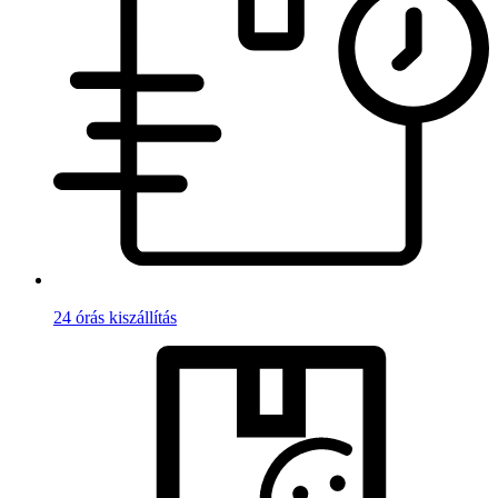
24 órás kiszállítás