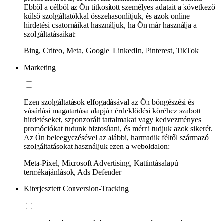
Ebből a célból az Ön titkosított személyes adatait a következő
külső szolgáltatókkal összehasonlítjuk, és azok online
hirdetési csatornáikat használjuk, ha Ön már használja a
szolgáltatásaikat:
Bing, Criteo, Meta, Google, LinkedIn, Pinterest, TikTok
Marketing
Ezen szolgáltatások elfogadásával az Ön böngészési és
vásárlási magatartása alapján érdeklődési köréhez szabott
hirdetéseket, szponzorált tartalmakat vagy kedvezményes
promóciókat tudunk biztosítani, és mérni tudjuk azok sikerét.
Az Ön beleegyezésével az alábbi, harmadik féltől származó
szolgáltatásokat használjuk ezen a weboldalon:
Meta-Pixel, Microsoft Advertising, Kattintásalapú
termékajánlások, Ads Defender
Kiterjesztett Conversion-Tracking