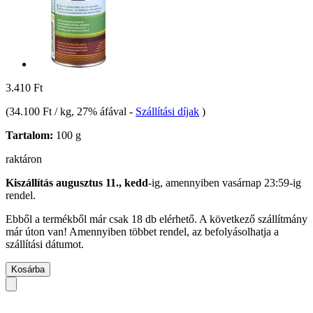
3.410 Ft
(
34.100 Ft / kg
, 27% áfával
-
Szállítási díjak
)
Tartalom:
100 g
raktáron
Kiszállítás augusztus 11., kedd
-ig, amennyiben
vasárnap 23:59-ig
rendel.
Ebből a termékből már csak 18 db elérhető. A következő szállítmány
már úton van! Amennyiben többet rendel, az befolyásolhatja a
szállítási dátumot.
Kosárba