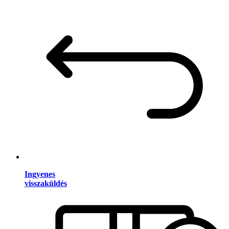
Ingyenes
visszaküldés