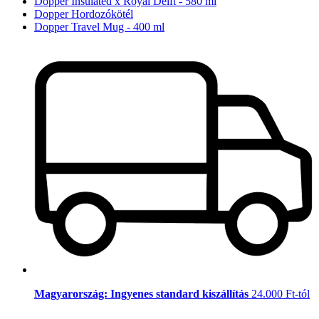
Dopper Insulated x Royal Delft - 580 ml
Dopper Hordozókötél
Dopper Travel Mug - 400 ml
Magyarország: Ingyenes standard kiszállítás
24.000 Ft-tól