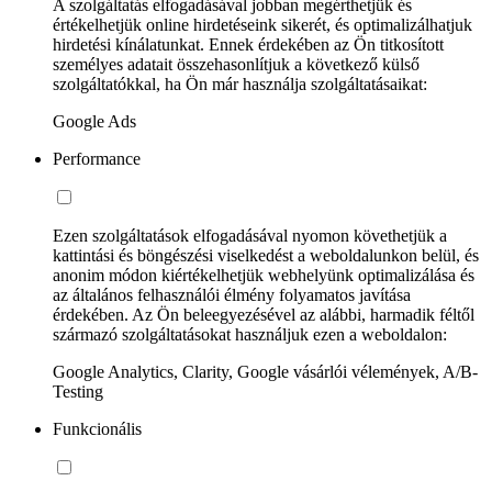
A szolgáltatás elfogadásával jobban megérthetjük és
értékelhetjük online hirdetéseink sikerét, és optimalizálhatjuk
hirdetési kínálatunkat. Ennek érdekében az Ön titkosított
személyes adatait összehasonlítjuk a következő külső
szolgáltatókkal, ha Ön már használja szolgáltatásaikat:
Google Ads
Performance
Ezen szolgáltatások elfogadásával nyomon követhetjük a
kattintási és böngészési viselkedést a weboldalunkon belül, és
anonim módon kiértékelhetjük webhelyünk optimalizálása és
az általános felhasználói élmény folyamatos javítása
érdekében. Az Ön beleegyezésével az alábbi, harmadik féltől
származó szolgáltatásokat használjuk ezen a weboldalon:
Google Analytics, Clarity, Google vásárlói vélemények, A/B-
Testing
Funkcionális