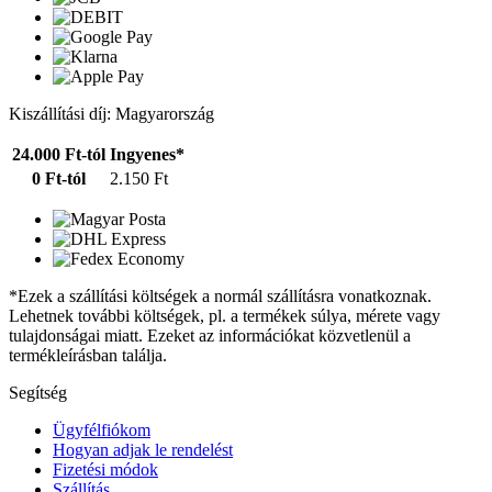
Kiszállítási díj: Magyarország
24.000 Ft-tól
Ingyenes*
0 Ft-tól
2.150 Ft
*Ezek a szállítási költségek a normál szállításra vonatkoznak.
Lehetnek további költségek, pl. a termékek súlya, mérete vagy
tulajdonságai miatt. Ezeket az információkat közvetlenül a
termékleírásban találja.
Segítség
Ügyfélfiókom
Hogyan adjak le rendelést
Fizetési módok
Szállítás