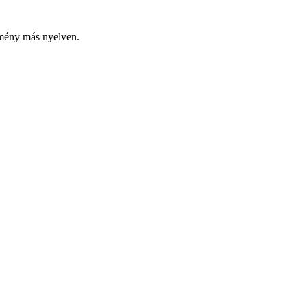
emény más nyelven.