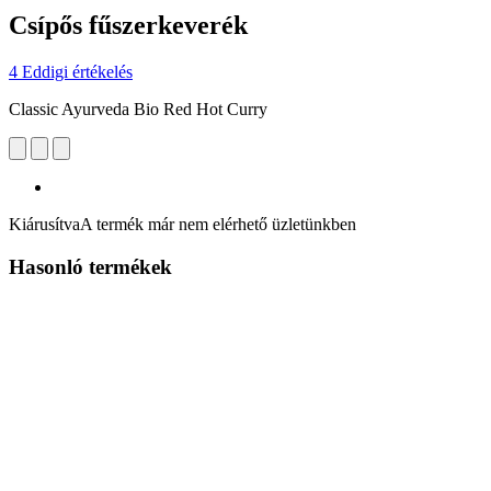
Csípős fűszerkeverék
4 Eddigi értékelés
Classic Ayurveda Bio Red Hot Curry
Kiárusítva
A termék már nem elérhető üzletünkben
Hasonló termékek