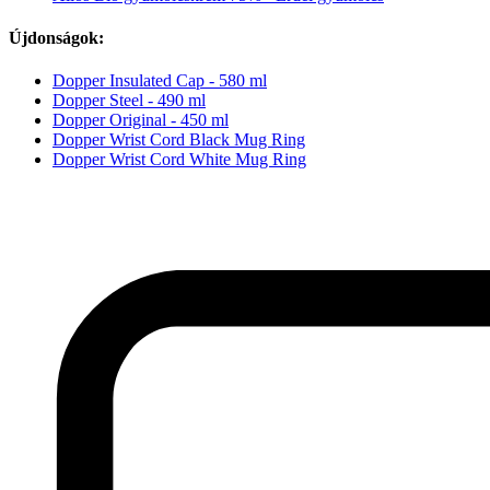
Újdonságok:
Dopper Insulated Cap - 580 ml
Dopper Steel - 490 ml
Dopper Original - 450 ml
Dopper Wrist Cord Black Mug Ring
Dopper Wrist Cord White Mug Ring