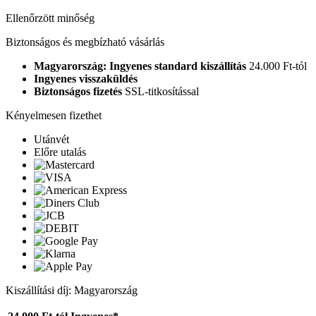
Ellenőrzött minőség
Biztonságos és megbízható vásárlás
Magyarország: Ingyenes standard kiszállítás
24.000 Ft-tól
Ingyenes visszaküldés
Biztonságos fizetés
SSL-titkosítással
Kényelmesen fizethet
Utánvét
Előre utalás
Kiszállítási díj: Magyarország