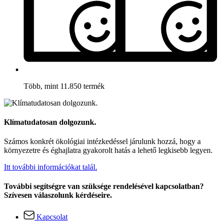
Több, mint 11.850 termék
Klímatudatosan dolgozunk.
Számos konkrét ökológiai intézkedéssel járulunk hozzá, hogy a
környezetre és éghajlatra gyakorolt hatás a lehető legkisebb legyen.
Itt további információkat talál.
További segítségre van szüksége rendelésével kapcsolatban?
Szívesen válaszolunk kérdéseire.
Kapcsolat