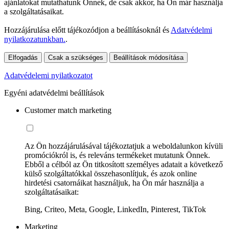
ajánlatokat mutathatunk Önnek, de csak akkor, ha Ön már használja
a szolgáltatásaikat.
Hozzájárulása előtt tájékozódjon a beállításoknál és
Adatvédelmi
nyilatkozatunkban.
.
Elfogadás
Csak a szükséges
Beállítások módosítása
Adatvédelemi nyilatkozatot
Egyéni adatvédelmi beállítások
Customer match marketing
Az Ön hozzájárulásával tájékoztatjuk a weboldalunkon kívüli
promóciókról is, és releváns termékeket mutatunk Önnek.
Ebből a célból az Ön titkosított személyes adatait a következő
külső szolgáltatókkal összehasonlítjuk, és azok online
hirdetési csatornáikat használjuk, ha Ön már használja a
szolgáltatásaikat:
Bing, Criteo, Meta, Google, LinkedIn, Pinterest, TikTok
Marketing