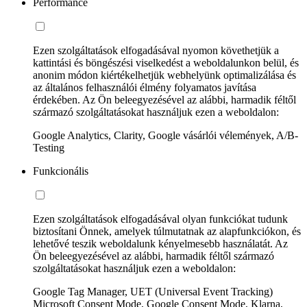
Performance
Ezen szolgáltatások elfogadásával nyomon követhetjük a
kattintási és böngészési viselkedést a weboldalunkon belül, és
anonim módon kiértékelhetjük webhelyünk optimalizálása és
az általános felhasználói élmény folyamatos javítása
érdekében. Az Ön beleegyezésével az alábbi, harmadik féltől
származó szolgáltatásokat használjuk ezen a weboldalon:
Google Analytics, Clarity, Google vásárlói vélemények, A/B-
Testing
Funkcionális
Ezen szolgáltatások elfogadásával olyan funkciókat tudunk
biztosítani Önnek, amelyek túlmutatnak az alapfunkciókon, és
lehetővé teszik weboldalunk kényelmesebb használatát. Az
Ön beleegyezésével az alábbi, harmadik féltől származó
szolgáltatásokat használjuk ezen a weboldalon:
Google Tag Manager, UET (Universal Event Tracking)
Microsoft Consent Mode, Google Consent Mode, Klarna,