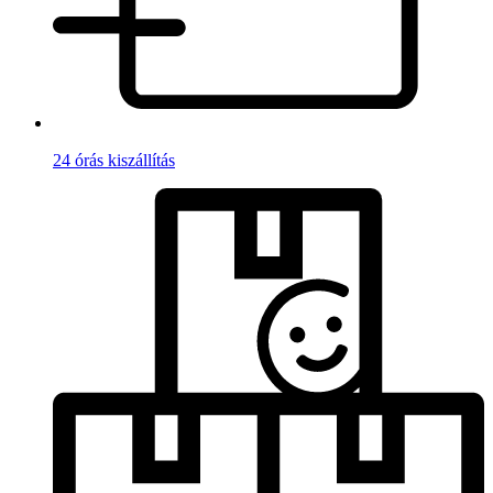
24 órás kiszállítás