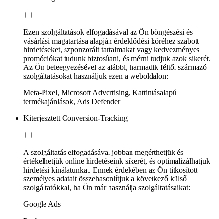
Ezen szolgáltatások elfogadásával az Ön böngészési és
vásárlási magatartása alapján érdeklődési köréhez szabott
hirdetéseket, szponzorált tartalmakat vagy kedvezményes
promóciókat tudunk biztosítani, és mérni tudjuk azok sikerét.
Az Ön beleegyezésével az alábbi, harmadik féltől származó
szolgáltatásokat használjuk ezen a weboldalon:
Meta-Pixel, Microsoft Advertising, Kattintásalapú
termékajánlások, Ads Defender
Kiterjesztett Conversion-Tracking
A szolgáltatás elfogadásával jobban megérthetjük és
értékelhetjük online hirdetéseink sikerét, és optimalizálhatjuk
hirdetési kínálatunkat. Ennek érdekében az Ön titkosított
személyes adatait összehasonlítjuk a következő külső
szolgáltatókkal, ha Ön már használja szolgáltatásaikat:
Google Ads