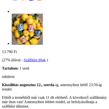
13.790 Ft
(27% áfával
-
Szállítási díjak
)
Tartalom:
1 szett
raktáron
Kiszállítás augusztus 12., szerda
-ig, amennyiben
hétfő 23:59-ig
rendel.
Ebből a termékből már csak 11 db elérhető. A következő szállítmány
már úton van! Amennyiben többet rendel, az befolyásolhatja a
szállítási dátumot.