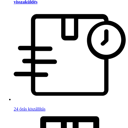
visszaküldés
24 órás kiszállítás