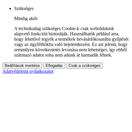
Szükséges
Mindig aktív
A technikailag szükséges Cookie-k csak weboldalunk
alapvető funkcióit biztosítják. Használhatók például arra,
hogy lehetővé tegyék a termékek bevásárlókosarába gyűjtését
vagy az ügyfélfiókba való bejelentkezést. Ez azt jelenti, hogy
semmilyen következtetés levonása nem lehetséges, így ebből
származó adatot soha nem adunk át harmadik félnek.
Beállítások mentése
Elfogadás
Csak a szükséges
Adatvédelemi nyilatkozatot