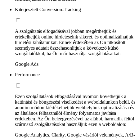
Kiterjesztett Conversion-Tracking
A szolgáltatás elfogadásával jobban megérthetjük és
értékelhetjük online hirdetéseink sikerét, és optimalizálhatjuk
hirdetési kínálatunkat. Ennek érdekében az Ön titkosított
személyes adatait összehasonlítjuk a következő külső
szolgáltatókkal, ha Ön már használja szolgáltatásaikat:
Google Ads
Performance
Ezen szolgáltatások elfogadásával nyomon követhetjük a
kattintási és böngészési viselkedést a weboldalunkon belül, és
anonim módon kiértékelhetjük webhelyünk optimalizálása és
az általános felhasználói élmény folyamatos javítása
érdekében. Az Ön beleegyezésével az alábbi, harmadik féltől
származó szolgáltatásokat használjuk ezen a weboldalon:
Google Analytics, Clarity, Google vásárlói vélemények, A/B-