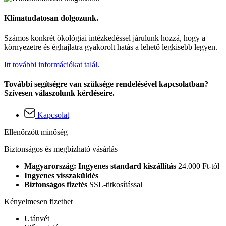
Klímatudatosan dolgozunk.
Számos konkrét ökológiai intézkedéssel járulunk hozzá, hogy a
környezetre és éghajlatra gyakorolt hatás a lehető legkisebb legyen.
Itt további információkat talál.
További segítségre van szüksége rendelésével kapcsolatban?
Szívesen válaszolunk kérdéseire.
Kapcsolat
Ellenőrzött minőség
Biztonságos és megbízható vásárlás
Magyarország: Ingyenes standard kiszállítás
24.000 Ft-tól
Ingyenes visszaküldés
Biztonságos fizetés
SSL-titkosítással
Kényelmesen fizethet
Utánvét