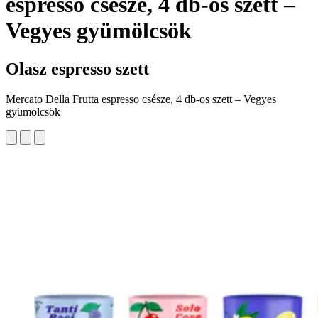
espresso csésze, 4 db-os szett –
Vegyes gyümölcsök
Olasz espresso szett
Mercato Della Frutta espresso csésze, 4 db-os szett – Vegyes
gyümölcsök