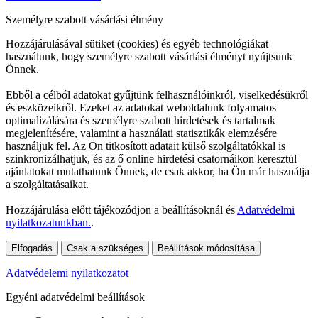
Személyre szabott vásárlási élmény
Hozzájárulásával sütiket (cookies) és egyéb technológiákat
használunk, hogy személyre szabott vásárlási élményt nyújtsunk
Önnek.
Ebből a célból adatokat gyűjtünk felhasználóinkról, viselkedésükről
és eszközeikről. Ezeket az adatokat weboldalunk folyamatos
optimalizálására és személyre szabott hirdetések és tartalmak
megjelenítésére, valamint a használati statisztikák elemzésére
használjuk fel. Az Ön titkosított adatait külső szolgáltatókkal is
szinkronizálhatjuk, és az ő online hirdetési csatornáikon keresztül
ajánlatokat mutathatunk Önnek, de csak akkor, ha Ön már használja
a szolgáltatásaikat.
Hozzájárulása előtt tájékozódjon a beállításoknál és
Adatvédelmi
nyilatkozatunkban.
.
Elfogadás
Csak a szükséges
Beállítások módosítása
Adatvédelemi nyilatkozatot
Egyéni adatvédelmi beállítások