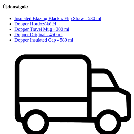
Újdonságok:
Insulated Blazing Black x Flip Straw - 580 ml
Dopper Hordozókötél
Dopper Travel Mug - 300 ml
Dopper Original - 450 ml
Dopper Insulated Cap - 580 ml