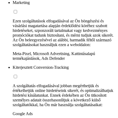
Marketing
Ezen szolgáltatások elfogadásával az Ön böngészési és
vásárlási magatartása alapján érdeklődési köréhez szabott
hirdetéseket, szponzorált tartalmakat vagy kedvezményes
promóciókat tudunk biztosítani, és mérni tudjuk azok sikerét.
Az Ön beleegyezésével az alábbi, harmadik féltől származó
szolgáltatásokat használjuk ezen a weboldalon:
Meta-Pixel, Microsoft Advertising, Kattintásalapú
termékajánlások, Ads Defender
Kiterjesztett Conversion-Tracking
A szolgáltatás elfogadásával jobban megérthetjük és
értékelhetjük online hirdetéseink sikerét, és optimalizálhatjuk
hirdetési kínálatunkat. Ennek érdekében az Ön titkosított
személyes adatait összehasonlítjuk a következő külső
szolgáltatókkal, ha Ön már használja szolgáltatásaikat:
Google Ads