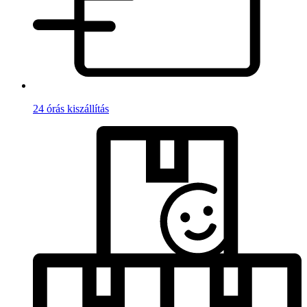
24 órás kiszállítás