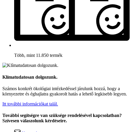
Több, mint 11.850 termék
Klímatudatosan dolgozunk.
Számos konkrét ökológiai intézkedéssel járulunk hozzá, hogy a
környezetre és éghajlatra gyakorolt hatás a lehető legkisebb legyen.
Itt további információkat talál.
További segítségre van szüksége rendelésével kapcsolatban?
Szívesen válaszolunk kérdéseire.