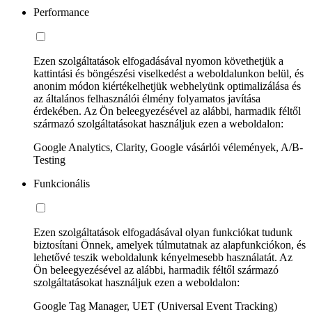
Performance
Ezen szolgáltatások elfogadásával nyomon követhetjük a
kattintási és böngészési viselkedést a weboldalunkon belül, és
anonim módon kiértékelhetjük webhelyünk optimalizálása és
az általános felhasználói élmény folyamatos javítása
érdekében. Az Ön beleegyezésével az alábbi, harmadik féltől
származó szolgáltatásokat használjuk ezen a weboldalon:
Google Analytics, Clarity, Google vásárlói vélemények, A/B-
Testing
Funkcionális
Ezen szolgáltatások elfogadásával olyan funkciókat tudunk
biztosítani Önnek, amelyek túlmutatnak az alapfunkciókon, és
lehetővé teszik weboldalunk kényelmesebb használatát. Az
Ön beleegyezésével az alábbi, harmadik féltől származó
szolgáltatásokat használjuk ezen a weboldalon:
Google Tag Manager, UET (Universal Event Tracking)