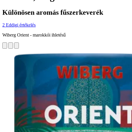
Különösen aromás fűszerkeverék
2 Eddigi értékelés
Wiberg Orient - marokkói ihletésű