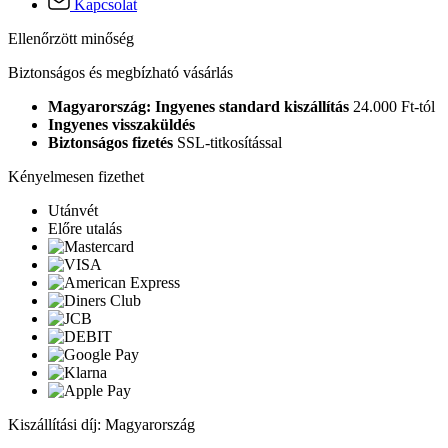
Kapcsolat
Ellenőrzött minőség
Biztonságos és megbízható vásárlás
Magyarország: Ingyenes standard kiszállítás
24.000 Ft-tól
Ingyenes visszaküldés
Biztonságos fizetés
SSL-titkosítással
Kényelmesen fizethet
Utánvét
Előre utalás
Kiszállítási díj: Magyarország