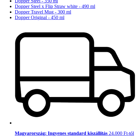
Dopper Steel - 350 ml
Dopper Steel x Flip Straw white - 490 ml
Dopper Travel Mug - 300 ml
Dopper Original - 450 ml
Magyarország: Ingyenes standard kiszállítás
24.000 Ft-tól