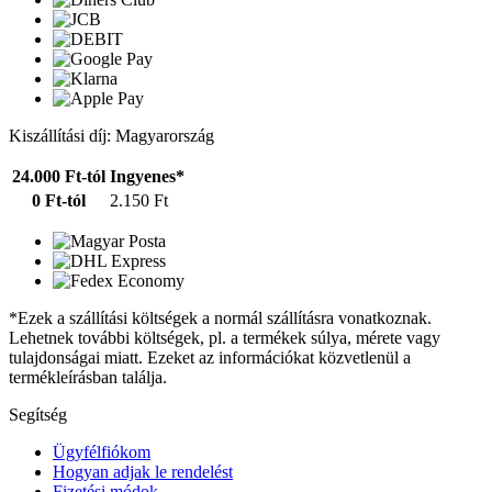
Kiszállítási díj: Magyarország
24.000 Ft-tól
Ingyenes*
0 Ft-tól
2.150 Ft
*Ezek a szállítási költségek a normál szállításra vonatkoznak.
Lehetnek további költségek, pl. a termékek súlya, mérete vagy
tulajdonságai miatt. Ezeket az információkat közvetlenül a
termékleírásban találja.
Segítség
Ügyfélfiókom
Hogyan adjak le rendelést
Fizetési módok