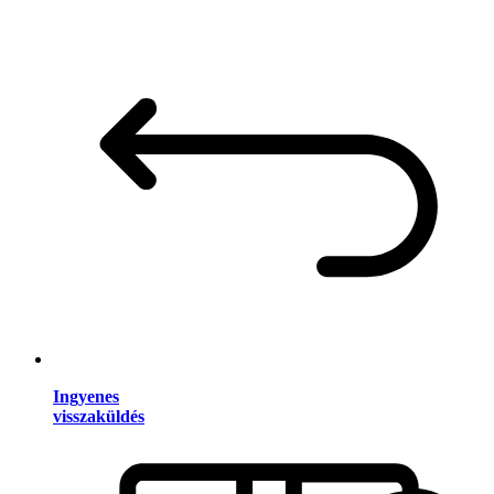
Ingyenes
visszaküldés