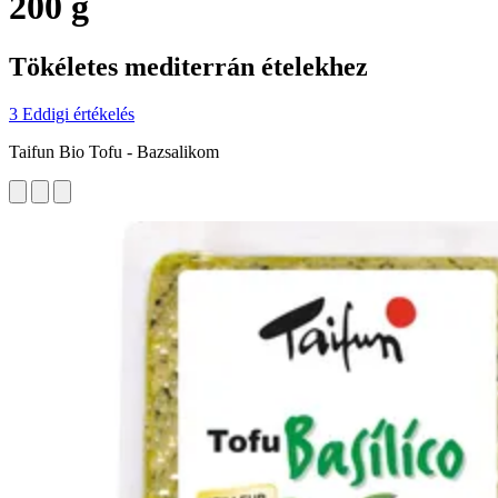
200 g
Tökéletes mediterrán ételekhez
3 Eddigi értékelés
Taifun Bio Tofu - Bazsalikom