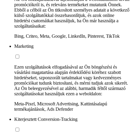
promóciókról is, és releváns termékeket mutatunk Önnek.
Ebből a célból az Ön titkosított személyes adatait a következő
külső szolgáltatókkal összehasonlítjuk, és azok online
hirdetési csatornáikat használjuk, ha Ön már használja a
szolgáltatásaikat:
Bing, Criteo, Meta, Google, LinkedIn, Pinterest, TikTok
Marketing
Ezen szolgáltatások elfogadásával az Ön böngészési és
vásárlási magatartása alapján érdeklődési köréhez szabott
hirdetéseket, szponzorált tartalmakat vagy kedvezményes
promóciókat tudunk biztosítani, és mérni tudjuk azok sikerét.
Az Ön beleegyezésével az alábbi, harmadik féltől származó
szolgáltatásokat használjuk ezen a weboldalon:
Meta-Pixel, Microsoft Advertising, Kattintásalapú
termékajánlások, Ads Defender
Kiterjesztett Conversion-Tracking