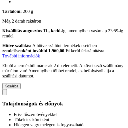
Tartalom:
200 g
Még 2 darab raktáron
Kiszállítás augusztus 11., kedd
-ig, amennyiben
vasárnap 23:59-ig
rendel.
Hűtve szállítás:
A hűtve szállított termékek esetében
rendelésenként további 1.960,00 Ft
kerül felszámításra.
További információk
Ebből a termékből már csak 2 db elérhető. A következő szállítmány
már úton van! Amennyiben többet rendel, az befolyásolhatja a
szállítási dátumot.
Kosárba
Tulajdonságok és előnyök
Friss fűszernövényekkel
Tökéletes köretként
Hidegen vagy melegen is fogyasztható