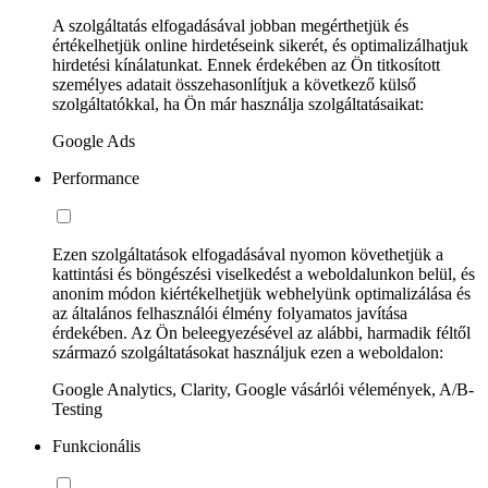
A szolgáltatás elfogadásával jobban megérthetjük és
értékelhetjük online hirdetéseink sikerét, és optimalizálhatjuk
hirdetési kínálatunkat. Ennek érdekében az Ön titkosított
személyes adatait összehasonlítjuk a következő külső
szolgáltatókkal, ha Ön már használja szolgáltatásaikat:
Google Ads
Performance
Ezen szolgáltatások elfogadásával nyomon követhetjük a
kattintási és böngészési viselkedést a weboldalunkon belül, és
anonim módon kiértékelhetjük webhelyünk optimalizálása és
az általános felhasználói élmény folyamatos javítása
érdekében. Az Ön beleegyezésével az alábbi, harmadik féltől
származó szolgáltatásokat használjuk ezen a weboldalon:
Google Analytics, Clarity, Google vásárlói vélemények, A/B-
Testing
Funkcionális