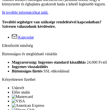
környezetre és éghajlatra gyakorolt hatás a lehető legkisebb legyen.
Itt további információkat talál.
További segítségre van szüksége rendelésével kapcsolatban?
Szívesen válaszolunk kérdéseire.
Kapcsolat
Ellenőrzött minőség
Biztonságos és megbízható vásárlás
Magyarország: Ingyenes standard kiszállítás
24.000 Ft-tól
Ingyenes visszaküldés
Biztonságos fizetés
SSL-titkosítással
Kényelmesen fizethet
Utánvét
Előre utalás