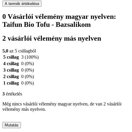
A termék értékelése
0 Vásárlói vélemény magyar nyelven:
Taifun Bio Tofu - Bazsalikom
2 vásárlói vélemény más nyelven
5,0
az 5 csillagból
5 csillag
3
(100%)
4 csillag
0
(0%)
3 csillag
0
(0%)
2 csillag
0
(0%)
1 csillag
0
(0%)
3
értékelés
Még nincs vásárlói vélemény magyar nyelven, de van 2 vásárlói
vélemény más nyelven.
Mutatás