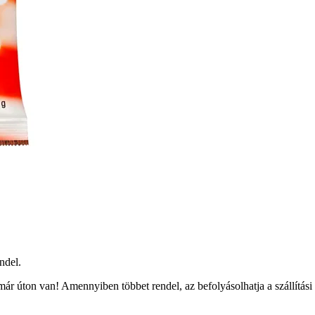
ndel.
ár úton van! Amennyiben többet rendel, az befolyásolhatja a szállítási