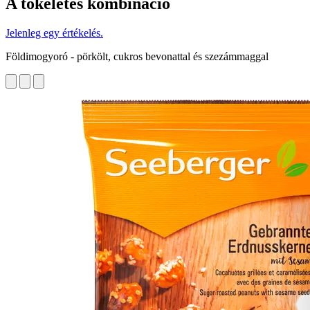
A tökéletes kombináció
Jelenleg egy értékelés.
Földimogyoró - pörkölt, cukros bevonattal és szezámmaggal