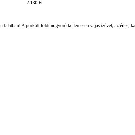
2.130 Ft
n falatban! A pörkölt földimogyoró kellemesen vajas ízével, az édes, 