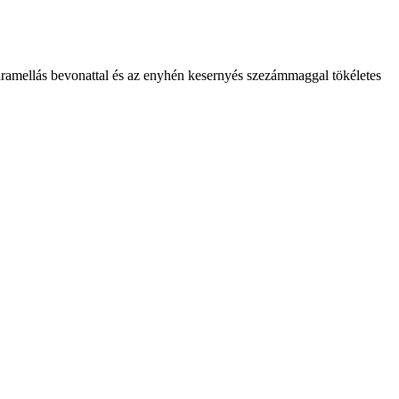
karamellás bevonattal és az enyhén kesernyés szezámmaggal tökéletes