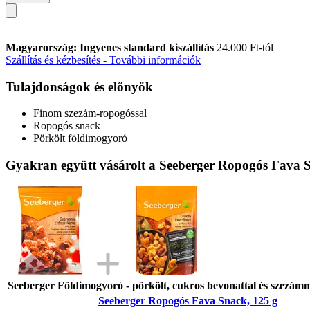
Magyarország: Ingyenes standard kiszállítás
24.000 Ft-tól
Szállítás és kézbesítés - További információk
Tulajdonságok és előnyök
Finom szezám-ropogóssal
Ropogós snack
Pörkölt földimogyoró
Gyakran együtt vásárolt a Seeberger Ropogós Fava S
Seeberger Földimogyoró - pörkölt, cukros bevonattal és szezámm
Seeberger Ropogós Fava Snack, 125 g