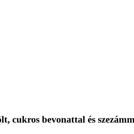
t, cukros bevonattal és szezámm