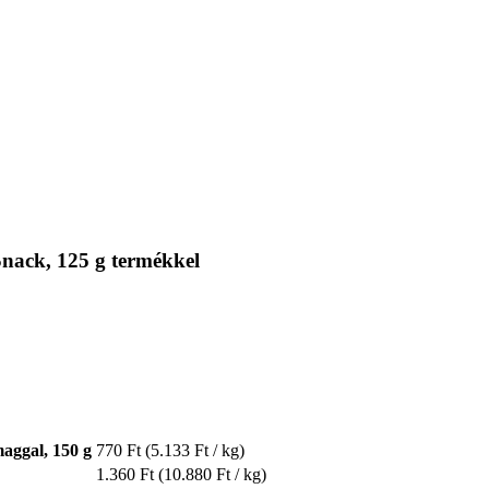
nack, 125 g termékkel
aggal, 150 g
770 Ft
(5.133 Ft / kg)
1.360 Ft
(10.880 Ft / kg)