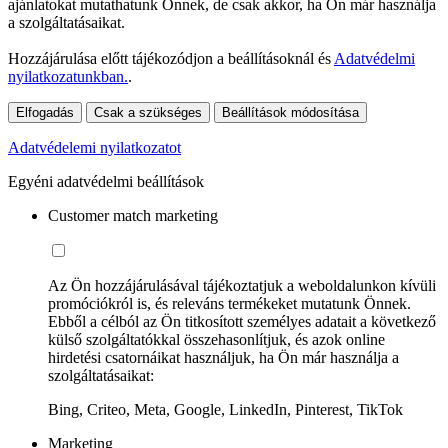
ajánlatokat mutathatunk Önnek, de csak akkor, ha Ön már használja
a szolgáltatásaikat.
Hozzájárulása előtt tájékozódjon a beállításoknál és
Adatvédelmi
nyilatkozatunkban.
.
Elfogadás
Csak a szükséges
Beállítások módosítása
Adatvédelemi nyilatkozatot
Egyéni adatvédelmi beállítások
Customer match marketing
Az Ön hozzájárulásával tájékoztatjuk a weboldalunkon kívüli
promóciókról is, és releváns termékeket mutatunk Önnek.
Ebből a célból az Ön titkosított személyes adatait a következő
külső szolgáltatókkal összehasonlítjuk, és azok online
hirdetési csatornáikat használjuk, ha Ön már használja a
szolgáltatásaikat:
Bing, Criteo, Meta, Google, LinkedIn, Pinterest, TikTok
Marketing