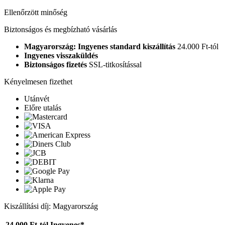
Ellenőrzött minőség
Biztonságos és megbízható vásárlás
Magyarország: Ingyenes standard kiszállítás
24.000 Ft-tól
Ingyenes visszaküldés
Biztonságos fizetés
SSL-titkosítással
Kényelmesen fizethet
Utánvét
Előre utalás
Kiszállítási díj: Magyarország
24.000 Ft-tól
Ingyenes*