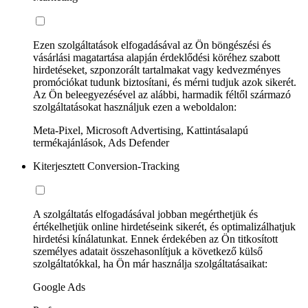
Ezen szolgáltatások elfogadásával az Ön böngészési és
vásárlási magatartása alapján érdeklődési köréhez szabott
hirdetéseket, szponzorált tartalmakat vagy kedvezményes
promóciókat tudunk biztosítani, és mérni tudjuk azok sikerét.
Az Ön beleegyezésével az alábbi, harmadik féltől származó
szolgáltatásokat használjuk ezen a weboldalon:
Meta-Pixel, Microsoft Advertising, Kattintásalapú
termékajánlások, Ads Defender
Kiterjesztett Conversion-Tracking
A szolgáltatás elfogadásával jobban megérthetjük és
értékelhetjük online hirdetéseink sikerét, és optimalizálhatjuk
hirdetési kínálatunkat. Ennek érdekében az Ön titkosított
személyes adatait összehasonlítjuk a következő külső
szolgáltatókkal, ha Ön már használja szolgáltatásaikat:
Google Ads