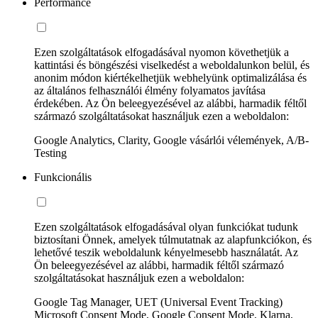
Performance
Ezen szolgáltatások elfogadásával nyomon követhetjük a
kattintási és böngészési viselkedést a weboldalunkon belül, és
anonim módon kiértékelhetjük webhelyünk optimalizálása és
az általános felhasználói élmény folyamatos javítása
érdekében. Az Ön beleegyezésével az alábbi, harmadik féltől
származó szolgáltatásokat használjuk ezen a weboldalon:
Google Analytics, Clarity, Google vásárlói vélemények, A/B-
Testing
Funkcionális
Ezen szolgáltatások elfogadásával olyan funkciókat tudunk
biztosítani Önnek, amelyek túlmutatnak az alapfunkciókon, és
lehetővé teszik weboldalunk kényelmesebb használatát. Az
Ön beleegyezésével az alábbi, harmadik féltől származó
szolgáltatásokat használjuk ezen a weboldalon:
Google Tag Manager, UET (Universal Event Tracking)
Microsoft Consent Mode, Google Consent Mode, Klarna,