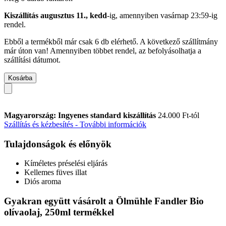
Kiszállítás augusztus 11., kedd
-ig, amennyiben
vasárnap 23:59-ig
rendel.
Ebből a termékből már csak 6 db elérhető. A következő szállítmány
már úton van! Amennyiben többet rendel, az befolyásolhatja a
szállítási dátumot.
Kosárba
Magyarország: Ingyenes standard kiszállítás
24.000 Ft-tól
Szállítás és kézbesítés - További információk
Tulajdonságok és előnyök
Kíméletes préselési eljárás
Kellemes füves illat
Diós aroma
Gyakran együtt vásárolt a Ölmühle Fandler Bio
olívaolaj, 250ml termékkel