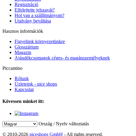
Regisztráció
Elfelejtette jelszavát?
Hol van a szállítmányom?
Utalvány beváltása
Hasznos információk
Figyelünk környezetünkre
Glosszárium
Magazin
Ajándékcsomagok céges- és magánszemélyeknek
Piccantino
Rólunk
Üzleteink - nice shops
Kapcsolat
Kövessen minket itt:
Ország / Nyelv változtatás
© 2010-2026
niceshops GmbH
- All rights reserved.