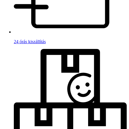
24 órás kiszállítás