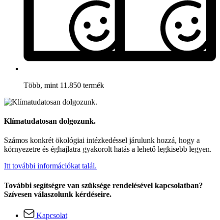
Több, mint 11.850 termék
Klímatudatosan dolgozunk.
Számos konkrét ökológiai intézkedéssel járulunk hozzá, hogy a
környezetre és éghajlatra gyakorolt hatás a lehető legkisebb legyen.
Itt további információkat talál.
További segítségre van szüksége rendelésével kapcsolatban?
Szívesen válaszolunk kérdéseire.
Kapcsolat