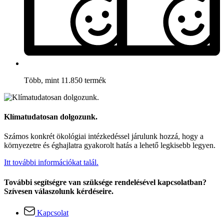
Több, mint 11.850 termék
Klímatudatosan dolgozunk.
Számos konkrét ökológiai intézkedéssel járulunk hozzá, hogy a
környezetre és éghajlatra gyakorolt hatás a lehető legkisebb legyen.
Itt további információkat talál.
További segítségre van szüksége rendelésével kapcsolatban?
Szívesen válaszolunk kérdéseire.
Kapcsolat