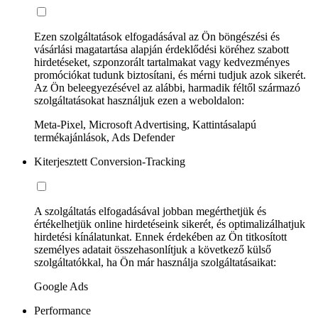
Ezen szolgáltatások elfogadásával az Ön böngészési és
vásárlási magatartása alapján érdeklődési köréhez szabott
hirdetéseket, szponzorált tartalmakat vagy kedvezményes
promóciókat tudunk biztosítani, és mérni tudjuk azok sikerét.
Az Ön beleegyezésével az alábbi, harmadik féltől származó
szolgáltatásokat használjuk ezen a weboldalon:
Meta-Pixel, Microsoft Advertising, Kattintásalapú
termékajánlások, Ads Defender
Kiterjesztett Conversion-Tracking
A szolgáltatás elfogadásával jobban megérthetjük és
értékelhetjük online hirdetéseink sikerét, és optimalizálhatjuk
hirdetési kínálatunkat. Ennek érdekében az Ön titkosított
személyes adatait összehasonlítjuk a következő külső
szolgáltatókkal, ha Ön már használja szolgáltatásaikat:
Google Ads
Performance