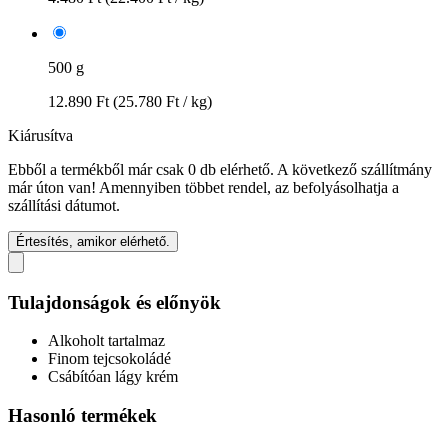
500 g
12.890 Ft
(25.780 Ft / kg)
Kiárusítva
Ebből a termékből már csak 0 db elérhető. A következő szállítmány
már úton van! Amennyiben többet rendel, az befolyásolhatja a
szállítási dátumot.
Értesítés, amikor elérhető.
Tulajdonságok és előnyök
Alkoholt tartalmaz
Finom tejcsokoládé
Csábítóan lágy krém
Hasonló termékek