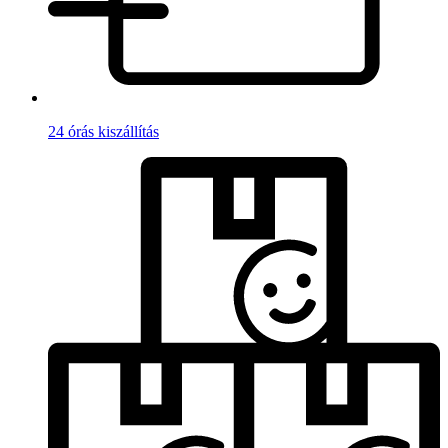
24 órás kiszállítás