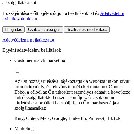
a szolgáltatásaikat.
Hozzájárulása előtt tájékozódjon a beállításoknál és
Adatvédelmi
nyilatkozatunkban.
.
Elfogadás
Csak a szükséges
Beállítások módosítása
Adatvédelemi nyilatkozatot
Egyéni adatvédelmi beállítások
Customer match marketing
Az Ön hozzájárulásával tájékoztatjuk a weboldalunkon kívüli
promóciókról is, és releváns termékeket mutatunk Önnek.
Ebből a célból az Ön titkosított személyes adatait a következő
külső szolgáltatókkal összehasonlítjuk, és azok online
hirdetési csatornáikat használjuk, ha Ön már használja a
szolgáltatásaikat:
Bing, Criteo, Meta, Google, LinkedIn, Pinterest, TikTok
Marketing