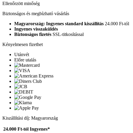
Ellenőrzött minőség
Biztonságos és megbízható vásárlás
Magyarország: Ingyenes standard kiszállítás
24.000 Ft-tól
Ingyenes visszaküldés
Biztonságos fizetés
SSL-titkosítással
Kényelmesen fizethet
Utánvét
Előre utalás
Kiszállítási díj: Magyarország
24.000 Ft-tól
Ingyenes*