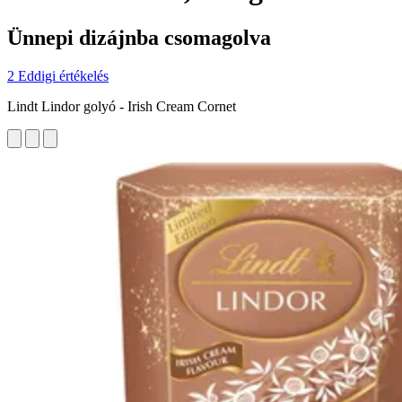
Ünnepi dizájnba csomagolva
2 Eddigi értékelés
Lindt Lindor golyó - Irish Cream Cornet