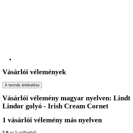
Vásárlói vélemények
A termék értékelése
Vásárlói vélemény magyar nyelven: Lindt
Lindor golyó - Irish Cream Cornet
1 vásárlói vélemény más nyelven
5,0
az 5 csillagból