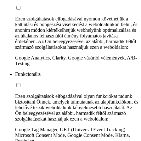
Ezen szolgáltatások elfogadásával nyomon követhetjük a
kattintási és böngészési viselkedést a weboldalunkon belül, és
anonim módon kiértékelhetjük webhelyünk optimalizálása és
az általános felhasználói élmény folyamatos javítása
érdekében. Az Ön beleegyezésével az alábbi, harmadik féltől
származó szolgáltatásokat használjuk ezen a weboldalon:
Google Analytics, Clarity, Google vásárlói vélemények, A/B-
Testing
Funkcionális
Ezen szolgáltatások elfogadásával olyan funkciókat tudunk
biztosítani Önnek, amelyek túlmutatnak az alapfunkciókon, és
lehetővé teszik weboldalunk kényelmesebb használatát. Az
Ön beleegyezésével az alábbi, harmadik féltől származó
szolgáltatásokat használjuk ezen a weboldalon:
Google Tag Manager, UET (Universal Event Tracking)
Microsoft Consent Mode, Google Consent Mode, Klarna,
Freshchat