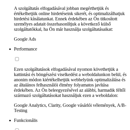
A szolgáltatás elfogadásával jobban megérthetjük és
értékelhetjük online hirdetéseink sikerét, és optimalizálhatjuk
hirdetési kínálatunkat. Ennek érdekében az Ön titkosított
személyes adatait összehasonlítjuk a következő külső
szolgáltatókkal, ha Ön már használja szolgáltatásaikat:
Google Ads
Performance
Ezen szolgáltatások elfogadásával nyomon követhetjük a
kattintási és böngészési viselkedést a weboldalunkon belül, és
anonim módon kiértékelhetjük webhelyünk optimalizálása és
az általános felhasználói élmény folyamatos javítása
érdekében. Az Ön beleegyezésével az alábbi, harmadik féltől
származó szolgáltatásokat használjuk ezen a weboldalon:
Google Analytics, Clarity, Google vásárlói vélemények, A/B-
Testing
Funkcionális