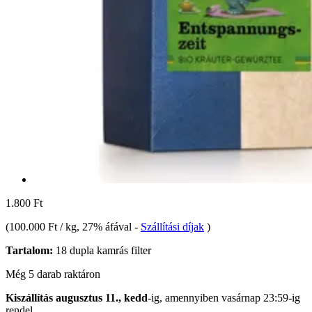
1.800 Ft
(
100.000 Ft / kg
, 27% áfával
-
Szállítási díjak
)
Tartalom:
18 dupla kamrás filter
Még 5 darab raktáron
Kiszállítás augusztus 11., kedd
-ig, amennyiben
vasárnap 23:59-ig
rendel.