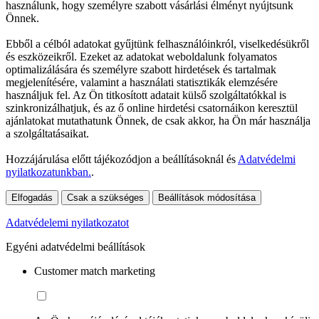
használunk, hogy személyre szabott vásárlási élményt nyújtsunk
Önnek.
Ebből a célból adatokat gyűjtünk felhasználóinkról, viselkedésükről
és eszközeikről. Ezeket az adatokat weboldalunk folyamatos
optimalizálására és személyre szabott hirdetések és tartalmak
megjelenítésére, valamint a használati statisztikák elemzésére
használjuk fel. Az Ön titkosított adatait külső szolgáltatókkal is
szinkronizálhatjuk, és az ő online hirdetési csatornáikon keresztül
ajánlatokat mutathatunk Önnek, de csak akkor, ha Ön már használja
a szolgáltatásaikat.
Hozzájárulása előtt tájékozódjon a beállításoknál és
Adatvédelmi
nyilatkozatunkban.
.
Elfogadás
Csak a szükséges
Beállítások módosítása
Adatvédelemi nyilatkozatot
Egyéni adatvédelmi beállítások
Customer match marketing