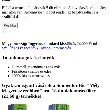
Ebből a termékből már csak 5 db elérhető. A következő szállítmány
már úton van! Amennyiben többet rendel, az befolyásolhatja a
szállítási dátumot.
Kosárba
Magyarország: Ingyenes standard kiszállítás
24.000 Ft-tól
Szállítás és kézbesítés - További információk
Tulajdonságok és előnyök
Citromfű, levendula és sok más
Frissítően virágos és édes
100% bio és természetes
Gyakran együtt vásárolt a Sonnentor Bio "Mély
lélegzet az erdőben" tea, 18 duplakamrás filter
(21,60 g) termékkel