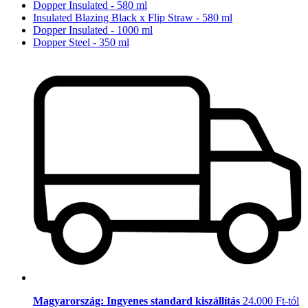
Dopper Insulated - 580 ml
Insulated Blazing Black x Flip Straw - 580 ml
Dopper Insulated - 1000 ml
Dopper Steel - 350 ml
Magyarország: Ingyenes standard kiszállítás
24.000 Ft-tól