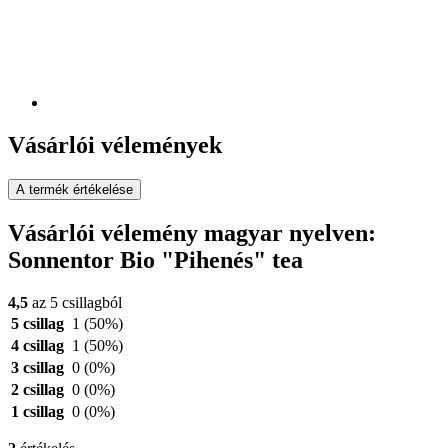
Vásárlói vélemények
A termék értékelése
Vásárlói vélemény magyar nyelven:
Sonnentor Bio "Pihenés" tea
4,5
az 5 csillagból
5 csillag
1
(50%)
4 csillag
1
(50%)
3 csillag
0
(0%)
2 csillag
0
(0%)
1 csillag
0
(0%)