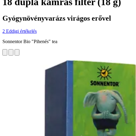
18 dupla kamrás filter (18 g)
Gyógynövényvarázs virágos erővel
2 Eddigi értékelés
Sonnentor Bio "Pihenés" tea