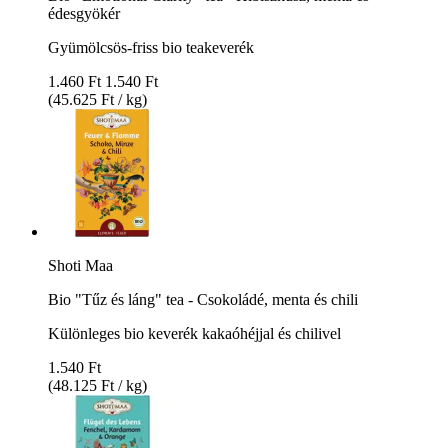
édesgyökér
Gyümölcsös-friss bio teakeverék
1.460 Ft
1.540 Ft
(45.625 Ft / kg)
Shoti Maa
Bio "Tűz és láng" tea - Csokoládé, menta és chili
Különleges bio keverék kakaóhéjjal és chilivel
1.540 Ft
(48.125 Ft / kg)