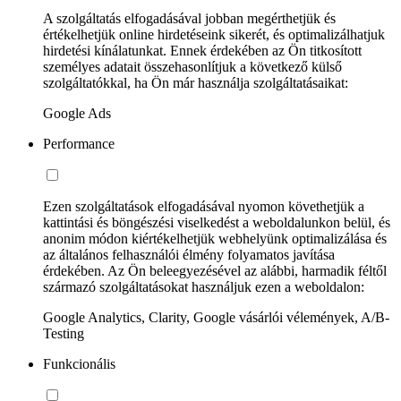
A szolgáltatás elfogadásával jobban megérthetjük és
értékelhetjük online hirdetéseink sikerét, és optimalizálhatjuk
hirdetési kínálatunkat. Ennek érdekében az Ön titkosított
személyes adatait összehasonlítjuk a következő külső
szolgáltatókkal, ha Ön már használja szolgáltatásaikat:
Google Ads
Performance
Ezen szolgáltatások elfogadásával nyomon követhetjük a
kattintási és böngészési viselkedést a weboldalunkon belül, és
anonim módon kiértékelhetjük webhelyünk optimalizálása és
az általános felhasználói élmény folyamatos javítása
érdekében. Az Ön beleegyezésével az alábbi, harmadik féltől
származó szolgáltatásokat használjuk ezen a weboldalon:
Google Analytics, Clarity, Google vásárlói vélemények, A/B-
Testing
Funkcionális