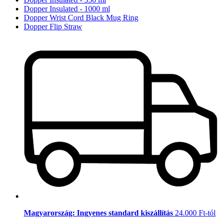
Dopper Insulated - 1000 ml
Dopper Wrist Cord Black Mug Ring
Dopper Flip Straw
Magyarország: Ingyenes standard kiszállítás
24.000 Ft-tól