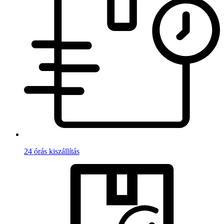
24 órás kiszállítás