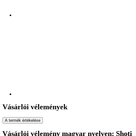
Vásárlói vélemények
A termék értékelése
Vásárlói vélemény magyar nyelven: Shoti