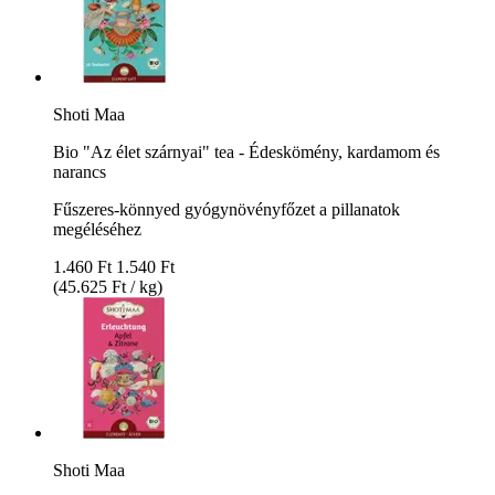
Shoti Maa
Bio "Az élet szárnyai" tea - Édeskömény, kardamom és
narancs
Fűszeres-könnyed gyógynövényfőzet a pillanatok
megéléséhez
1.460 Ft
1.540 Ft
(45.625 Ft / kg)
Shoti Maa