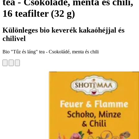
tea - Csokoládé, menta és chili,
16 teafilter (32 g)
Különleges bio keverék kakaóhéjjal és
chilivel
Bio "Tűz és láng" tea - Csokoládé, menta és chili