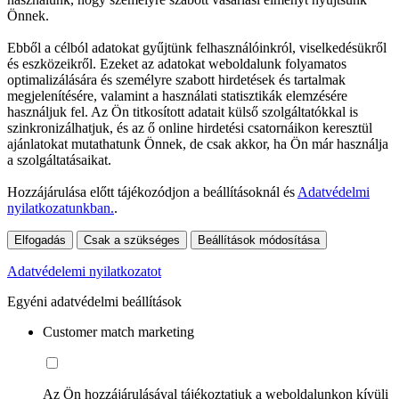
Önnek.
Ebből a célból adatokat gyűjtünk felhasználóinkról, viselkedésükről
és eszközeikről. Ezeket az adatokat weboldalunk folyamatos
optimalizálására és személyre szabott hirdetések és tartalmak
megjelenítésére, valamint a használati statisztikák elemzésére
használjuk fel. Az Ön titkosított adatait külső szolgáltatókkal is
szinkronizálhatjuk, és az ő online hirdetési csatornáikon keresztül
ajánlatokat mutathatunk Önnek, de csak akkor, ha Ön már használja
a szolgáltatásaikat.
Hozzájárulása előtt tájékozódjon a beállításoknál és
Adatvédelmi
nyilatkozatunkban.
.
Elfogadás
Csak a szükséges
Beállítások módosítása
Adatvédelemi nyilatkozatot
Egyéni adatvédelmi beállítások
Customer match marketing
Az Ön hozzájárulásával tájékoztatjuk a weboldalunkon kívüli