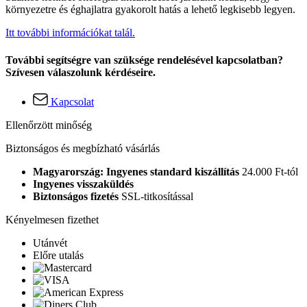
környezetre és éghajlatra gyakorolt hatás a lehető legkisebb legyen.
Itt további információkat talál.
További segítségre van szüksége rendelésével kapcsolatban?
Szívesen válaszolunk kérdéseire.
Kapcsolat
Ellenőrzött minőség
Biztonságos és megbízható vásárlás
Magyarország: Ingyenes standard kiszállítás
24.000 Ft-tól
Ingyenes visszaküldés
Biztonságos fizetés
SSL-titkosítással
Kényelmesen fizethet
Utánvét
Előre utalás