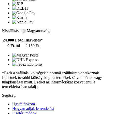
Kiszállítási díj: Magyarország
24.000 Ft-tól
Ingyenes*
0 Ft-tól
2.150 Ft
*Ezek a szállítási költségek a normál szállításra vonatkoznak.
Lehetnek további költségek, pl. a termékek súlya, mérete vagy
tulajdonságai miatt. Ezeket az információkat közvetlenül a
termékleírásban találja.
Segítség
Ügyfélfiókom
Hogyan adjak le rendelést
Fizetési módok