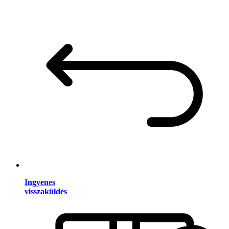
Ingyenes
visszaküldés