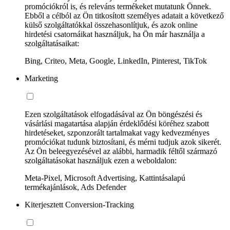
promóciókról is, és releváns termékeket mutatunk Önnek.
Ebből a célból az Ön titkosított személyes adatait a következő
külső szolgáltatókkal összehasonlítjuk, és azok online
hirdetési csatornáikat használjuk, ha Ön már használja a
szolgáltatásaikat:
Bing, Criteo, Meta, Google, LinkedIn, Pinterest, TikTok
Marketing
Ezen szolgáltatások elfogadásával az Ön böngészési és
vásárlási magatartása alapján érdeklődési köréhez szabott
hirdetéseket, szponzorált tartalmakat vagy kedvezményes
promóciókat tudunk biztosítani, és mérni tudjuk azok sikerét.
Az Ön beleegyezésével az alábbi, harmadik féltől származó
szolgáltatásokat használjuk ezen a weboldalon:
Meta-Pixel, Microsoft Advertising, Kattintásalapú
termékajánlások, Ads Defender
Kiterjesztett Conversion-Tracking