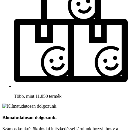
Több, mint 11.850 termék
Klímatudatosan dolgozunk.
Számos konkrét ökológiai intézkedéssel járulunk hozzá, hogy a