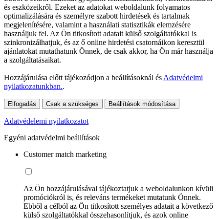
és eszközeikről. Ezeket az adatokat weboldalunk folyamatos
optimalizálására és személyre szabott hirdetések és tartalmak
megjelenítésére, valamint a használati statisztikák elemzésére
használjuk fel. Az Ön titkosított adatait külső szolgáltatókkal is
szinkronizálhatjuk, és az ő online hirdetési csatornáikon keresztül
ajánlatokat mutathatunk Önnek, de csak akkor, ha Ön már használja
a szolgáltatásaikat.
Hozzájárulása előtt tájékozódjon a beállításoknál és
Adatvédelmi
nyilatkozatunkban.
.
Elfogadás
Csak a szükséges
Beállítások módosítása
Adatvédelemi nyilatkozatot
Egyéni adatvédelmi beállítások
Customer match marketing
Az Ön hozzájárulásával tájékoztatjuk a weboldalunkon kívüli
promóciókról is, és releváns termékeket mutatunk Önnek.
Ebből a célból az Ön titkosított személyes adatait a következő
külső szolgáltatókkal összehasonlítjuk, és azok online