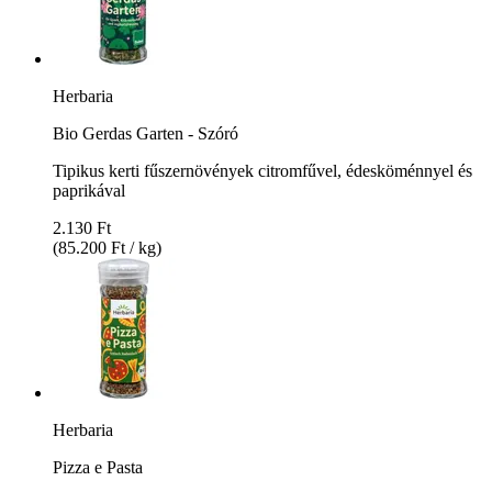
Herbaria
Bio Gerdas Garten - Szóró
Tipikus kerti fűszernövények citromfűvel, édesköménnyel és
paprikával
2.130 Ft
(85.200 Ft / kg)
Herbaria
Pizza e Pasta