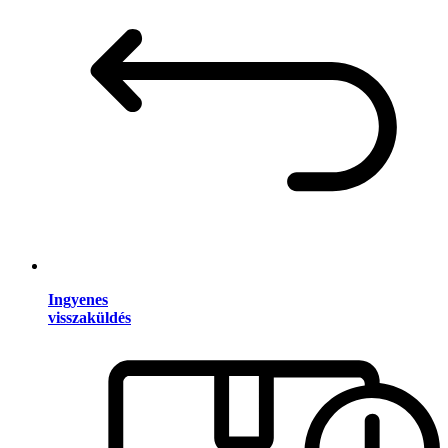
Ingyenes
visszaküldés