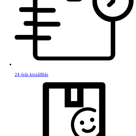
24 órás kiszállítás