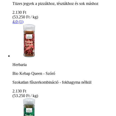
Tüzes jegyek a pizzákhoz, tésztákhoz és sok máshoz
2.130 Ft
(53.250 Ft / kg)
4.0 (1)
Herbaria
Bio Kebap Queen - Szóró
Szokatlan fűszerkombináció - fokhagyma nélkül
2.130 Ft
(53.250 Ft / kg)