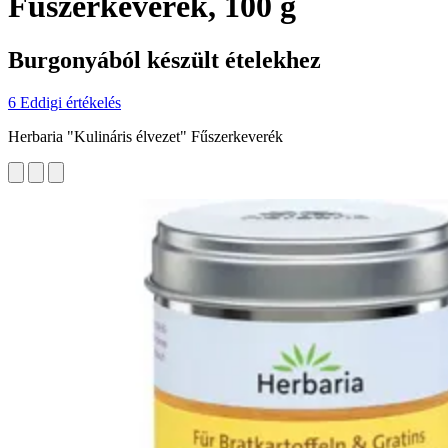
Fűszerkeverék, 100 g
Burgonyából készült ételekhez
6 Eddigi értékelés
Herbaria "Kulináris élvezet" Fűszerkeverék