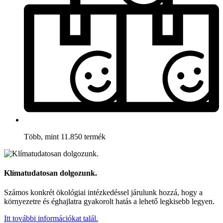
Több, mint 11.850 termék
Klímatudatosan dolgozunk.
Számos konkrét ökológiai intézkedéssel járulunk hozzá, hogy a
környezetre és éghajlatra gyakorolt hatás a lehető legkisebb legyen.
Itt további információkat talál.