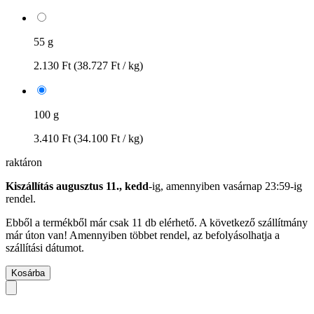
55 g
2.130 Ft
(38.727 Ft / kg)
100 g
3.410 Ft
(34.100 Ft / kg)
raktáron
Kiszállítás augusztus 11., kedd
-ig, amennyiben
vasárnap 23:59-ig
rendel.
Ebből a termékből már csak 11 db elérhető. A következő szállítmány
már úton van! Amennyiben többet rendel, az befolyásolhatja a
szállítási dátumot.
Kosárba