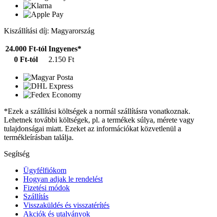
Kiszállítási díj: Magyarország
24.000 Ft-tól
Ingyenes*
0 Ft-tól
2.150 Ft
*Ezek a szállítási költségek a normál szállításra vonatkoznak.
Lehetnek további költségek, pl. a termékek súlya, mérete vagy
tulajdonságai miatt. Ezeket az információkat közvetlenül a
termékleírásban találja.
Segítség
Ügyfélfiókom
Hogyan adjak le rendelést
Fizetési módok
Szállítás
Visszaküldés és visszatérítés
Akciók és utalványok