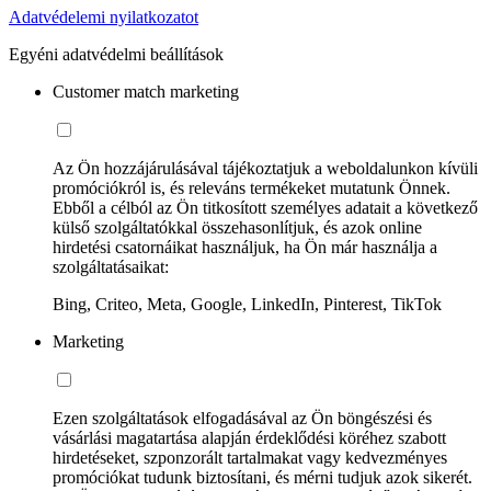
Adatvédelemi nyilatkozatot
Egyéni adatvédelmi beállítások
Customer match marketing
Az Ön hozzájárulásával tájékoztatjuk a weboldalunkon kívüli
promóciókról is, és releváns termékeket mutatunk Önnek.
Ebből a célból az Ön titkosított személyes adatait a következő
külső szolgáltatókkal összehasonlítjuk, és azok online
hirdetési csatornáikat használjuk, ha Ön már használja a
szolgáltatásaikat:
Bing, Criteo, Meta, Google, LinkedIn, Pinterest, TikTok
Marketing
Ezen szolgáltatások elfogadásával az Ön böngészési és
vásárlási magatartása alapján érdeklődési köréhez szabott
hirdetéseket, szponzorált tartalmakat vagy kedvezményes
promóciókat tudunk biztosítani, és mérni tudjuk azok sikerét.