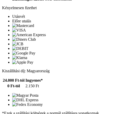
Kényelmesen fizethet
Utánvét
Előre utalás
Kiszállítási díj: Magyarország
24.000 Ft-tól
Ingyenes*
0 Ft-tól
2.150 Ft
*Ezek a szállítási költségek a normál szállításra vonatkoznak.