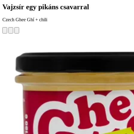
Vajzsír egy pikáns csavarral
Czech Ghee Ghí + chili