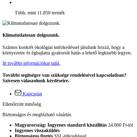
Több, mint 11.850 termék
Klímatudatosan dolgozunk.
Számos konkrét ökológiai intézkedéssel járulunk hozzá, hogy a
környezetre és éghajlatra gyakorolt hatás a lehető legkisebb legyen.
Itt további információkat talál.
További segítségre van szüksége rendelésével kapcsolatban?
Szívesen válaszolunk kérdéseire.
Kapcsolat
Ellenőrzött minőség
Biztonságos és megbízható vásárlás
Magyarország: Ingyenes standard kiszállítás
24.000 Ft-tól
Ingyenes visszaküldés
Biztonságos fizetés
SSL-titkosítással