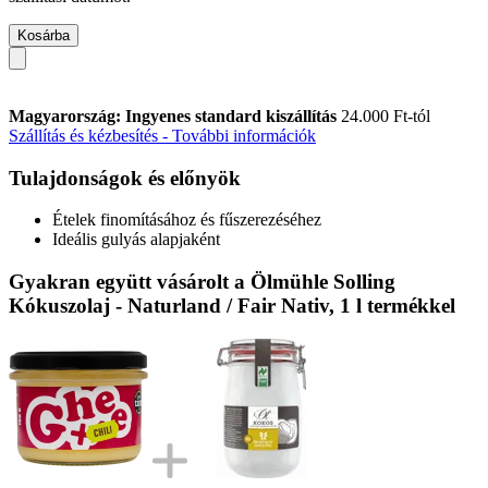
Kosárba
Magyarország: Ingyenes standard kiszállítás
24.000 Ft-tól
Szállítás és kézbesítés - További információk
Tulajdonságok és előnyök
Ételek finomításához és fűszerezéséhez
Ideális gulyás alapjaként
Gyakran együtt vásárolt a Ölmühle Solling
Kókuszolaj - Naturland / Fair Nativ, 1 l termékkel