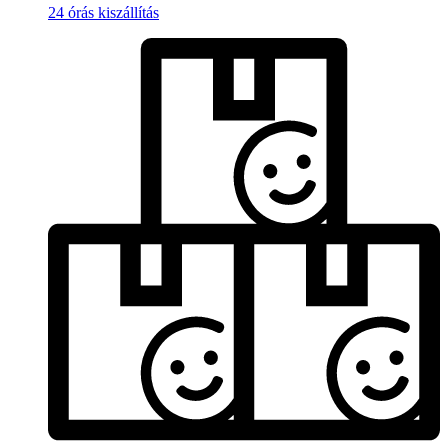
24 órás kiszállítás