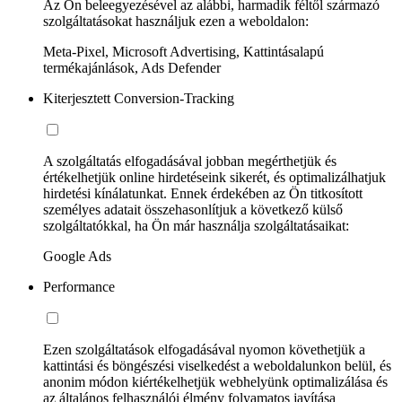
Az Ön beleegyezésével az alábbi, harmadik féltől származó
szolgáltatásokat használjuk ezen a weboldalon:
Meta-Pixel, Microsoft Advertising, Kattintásalapú
termékajánlások, Ads Defender
Kiterjesztett Conversion-Tracking
A szolgáltatás elfogadásával jobban megérthetjük és
értékelhetjük online hirdetéseink sikerét, és optimalizálhatjuk
hirdetési kínálatunkat. Ennek érdekében az Ön titkosított
személyes adatait összehasonlítjuk a következő külső
szolgáltatókkal, ha Ön már használja szolgáltatásaikat:
Google Ads
Performance
Ezen szolgáltatások elfogadásával nyomon követhetjük a
kattintási és böngészési viselkedést a weboldalunkon belül, és
anonim módon kiértékelhetjük webhelyünk optimalizálása és
az általános felhasználói élmény folyamatos javítása