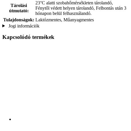
23°C alatti szobahőmérsékleten tárolandó,
Tárolási
Fénytől védett helyen tárolandó, Felbontás után 3
útmutató:
hónapon belül felhasználandó.
Tulajdonságok:
Laktózmentes, Műanyagmentes
Jogi információk
Kapcsolódó termékek