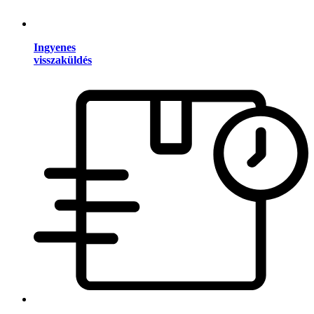
Ingyenes
visszaküldés