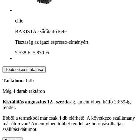
cilio
BARISTA szűrőtartó kefe
Tisztaság az igazi espresso-élményért
5.538 Ft
5.830 Ft
Több opció mutatása
Tartalom:
1 db
Még 4 darab raktáron
Kiszállítás augusztus 12., szerda
-ig, amennyiben
hétfő 23:59-ig
rendel.
Ebből a termékből már csak 4 db elérhető. A következő szállítmány
már úton van! Amennyiben többet rendel, az befolyásolhatja a
szállítási dátumot.