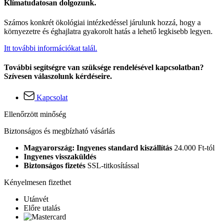
Klímatudatosan dolgozunk.
Számos konkrét ökológiai intézkedéssel járulunk hozzá, hogy a
környezetre és éghajlatra gyakorolt hatás a lehető legkisebb legyen.
Itt további információkat talál.
További segítségre van szüksége rendelésével kapcsolatban?
Szívesen válaszolunk kérdéseire.
Kapcsolat
Ellenőrzött minőség
Biztonságos és megbízható vásárlás
Magyarország: Ingyenes standard kiszállítás
24.000 Ft-tól
Ingyenes visszaküldés
Biztonságos fizetés
SSL-titkosítással
Kényelmesen fizethet
Utánvét
Előre utalás