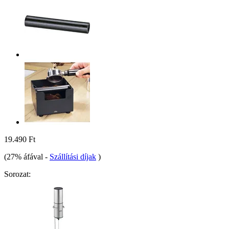
19.490 Ft
(27% áfával
-
Szállítási díjak
)
Sorozat: