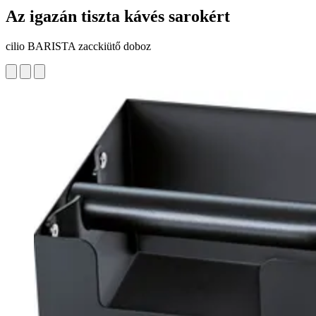
Az igazán tiszta kávés sarokért
cilio BARISTA zacckiütő doboz