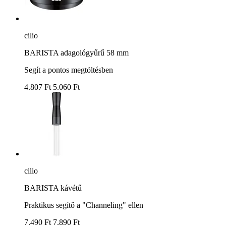
cilio
BARISTA adagológyűrű 58 mm
Segít a pontos megtöltésben
4.807 Ft
5.060 Ft
cilio
BARISTA kávétű
Praktikus segítő a "Channeling" ellen
7.490 Ft
7.890 Ft