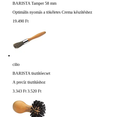
BARISTA Tamper 58 mm
Optimális nyomás a tökéletes Crema készítéshez
19.490 Ft
cilio
BARISTA tisztítóecset
A precíz tisztításhoz
3.343 Ft
3.520 Ft