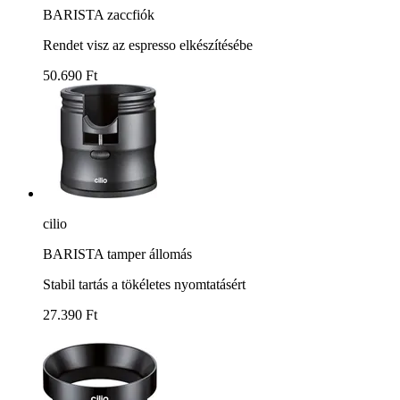
BARISTA zaccfiók
Rendet visz az espresso elkészítésébe
50.690 Ft
cilio
BARISTA tamper állomás
Stabil tartás a tökéletes nyomtatásért
27.390 Ft