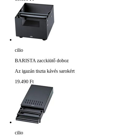
cilio
BARISTA zacckiütő doboz
Az igazán tiszta kávés sarokért
19.490 Ft
cilio