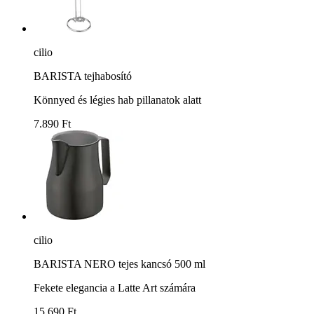
cilio
BARISTA tejhabosító
Könnyed és légies hab pillanatok alatt
7.890 Ft
cilio
BARISTA NERO tejes kancsó 500 ml
Fekete elegancia a Latte Art számára
15.690 Ft