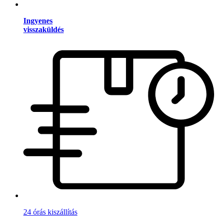
Ingyenes
visszaküldés
24 órás kiszállítás