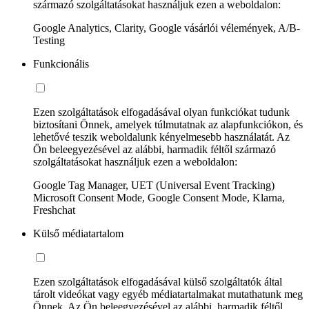
származó szolgáltatásokat használjuk ezen a weboldalon:
Google Analytics, Clarity, Google vásárlói vélemények, A/B-
Testing
Funkcionális
Ezen szolgáltatások elfogadásával olyan funkciókat tudunk
biztosítani Önnek, amelyek túlmutatnak az alapfunkciókon, és
lehetővé teszik weboldalunk kényelmesebb használatát. Az
Ön beleegyezésével az alábbi, harmadik féltől származó
szolgáltatásokat használjuk ezen a weboldalon:
Google Tag Manager, UET (Universal Event Tracking)
Microsoft Consent Mode, Google Consent Mode, Klarna,
Freshchat
Külső médiatartalom
Ezen szolgáltatások elfogadásával külső szolgáltatók által
tárolt videókat vagy egyéb médiatartalmakat mutathatunk meg
Önnek. Az Ön beleegyezésével az alábbi, harmadik féltől