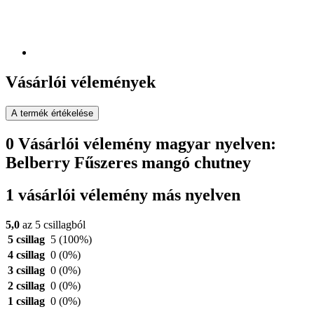
Vásárlói vélemények
A termék értékelése
0 Vásárlói vélemény magyar nyelven:
Belberry Fűszeres mangó chutney
1 vásárlói vélemény más nyelven
5,0
az 5 csillagból
5 csillag
5
(100%)
4 csillag
0
(0%)
3 csillag
0
(0%)
2 csillag
0
(0%)
1 csillag
0
(0%)