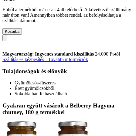
Ebből a termékből már csak 4 db elérhető. A következő szállítmány
már úton van! Amennyiben többet rendel, az befolyásolhatja a
szállítási dátumot.
Kosárba
Magyarország: Ingyenes standard kiszállítás
24.000 Ft-tól
Szállítás és kézbesítés - További információk
Tulajdonságok és előnyök
Gyümölcsös-fűszeres
Érett gyümölcsökből
Sokoldalúan felhasználható
Gyakran együtt vásárolt a Belberry Hagyma
chutney, 180 g termékkel