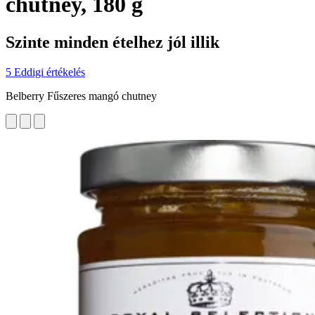
chutney, 180 g
Szinte minden ételhez jól illik
5 Eddigi értékelés
Belberry Fűszeres mangó chutney