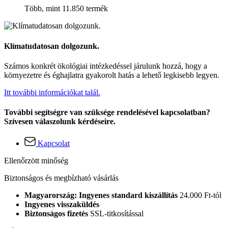
Több, mint 11.850 termék
Klímatudatosan dolgozunk.
Számos konkrét ökológiai intézkedéssel járulunk hozzá, hogy a
környezetre és éghajlatra gyakorolt hatás a lehető legkisebb legyen.
Itt további információkat talál.
További segítségre van szüksége rendelésével kapcsolatban?
Szívesen válaszolunk kérdéseire.
Kapcsolat
Ellenőrzött minőség
Biztonságos és megbízható vásárlás
Magyarország: Ingyenes standard kiszállítás
24.000 Ft-tól
Ingyenes visszaküldés
Biztonságos fizetés
SSL-titkosítással