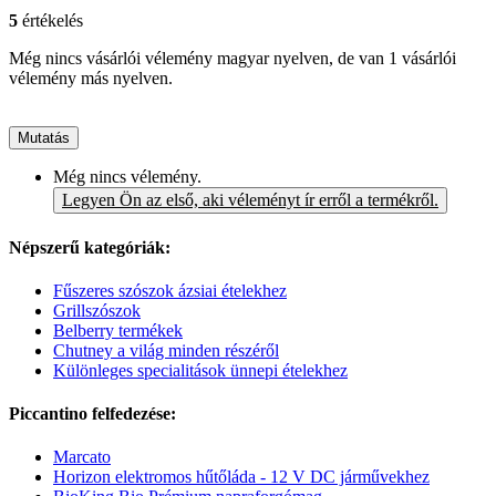
5
értékelés
Még nincs vásárlói vélemény magyar nyelven, de van 1 vásárlói
vélemény más nyelven.
Mutatás
Még nincs vélemény.
Legyen Ön az első, aki véleményt ír erről a termékről.
Népszerű kategóriák:
Fűszeres szószok ázsiai ételekhez
Grillszószok
Belberry termékek
Chutney a világ minden részéről
Különleges specialitások ünnepi ételekhez
Piccantino felfedezése:
Marcato
Horizon elektromos hűtőláda - 12 V DC járművekhez