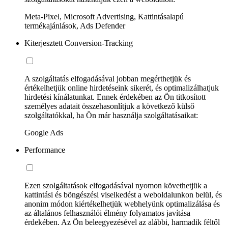
Meta-Pixel, Microsoft Advertising, Kattintásalapú
termékajánlások, Ads Defender
Kiterjesztett Conversion-Tracking
A szolgáltatás elfogadásával jobban megérthetjük és
értékelhetjük online hirdetéseink sikerét, és optimalizálhatjuk
hirdetési kínálatunkat. Ennek érdekében az Ön titkosított
személyes adatait összehasonlítjuk a következő külső
szolgáltatókkal, ha Ön már használja szolgáltatásaikat:
Google Ads
Performance
Ezen szolgáltatások elfogadásával nyomon követhetjük a
kattintási és böngészési viselkedést a weboldalunkon belül, és
anonim módon kiértékelhetjük webhelyünk optimalizálása és
az általános felhasználói élmény folyamatos javítása
érdekében. Az Ön beleegyezésével az alábbi, harmadik féltől