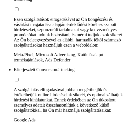
Ezen szolgáltatások elfogadásával az Ön böngészési és
vásárlási magatartása alapján érdeklődési köréhez szabott
hirdetéseket, szponzorált tartalmakat vagy kedvezményes
promóciókat tudunk biztosítani, és mérni tudjuk azok sikerét.
Az Ön beleegyezésével az alábbi, harmadik féltől származó
szolgáltatásokat használjuk ezen a weboldalon:
Meta-Pixel, Microsoft Advertising, Kattintásalapú
termékajánlások, Ads Defender
Kiterjesztett Conversion-Tracking
A szolgáltatás elfogadásával jobban megérthetjük és
értékelhetjük online hirdetéseink sikerét, és optimalizálhatjuk
hirdetési kínálatunkat. Ennek érdekében az Ön titkosított
személyes adatait összehasonlítjuk a következő külső
szolgáltatókkal, ha Ön már használja szolgáltatásaikat:
Google Ads