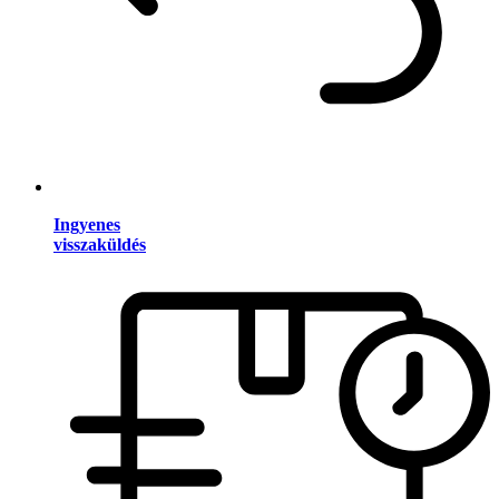
Ingyenes
visszaküldés