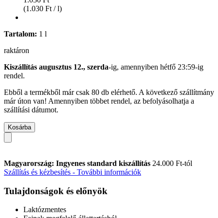
(1.030 Ft / l)
Tartalom:
1 l
raktáron
Kiszállítás augusztus 12., szerda
-ig, amennyiben
hétfő 23:59-ig
rendel.
Ebből a termékből már csak 80 db elérhető. A következő szállítmány
már úton van! Amennyiben többet rendel, az befolyásolhatja a
szállítási dátumot.
Kosárba
Magyarország: Ingyenes standard kiszállítás
24.000 Ft-tól
Szállítás és kézbesítés - További információk
Tulajdonságok és előnyök
Laktózmentes