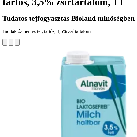
tartós, 3,5% zsírtartalom, 1 l
Tudatos tejfogyasztás Bioland minőségben
Bio laktózmentes tej, tartós, 3,5% zsírtartalom