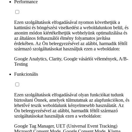
Performance
Ezen szolgáltatások elfogadásával nyomon követhetjük a
kattintási és böngészési viselkedést a weboldalunkon belül, és
anonim módon kiértékelhetjük webhelyünk optimalizálása és
az általános felhasználói élmény folyamatos javítása
érdekében. Az Ön beleegyezésével az alábbi, harmadik féltől
származó szolgáltatásokat használjuk ezen a weboldalon:
Google Analytics, Clarity, Google vásárlói vélemények, A/B-
Testing
Funkcionális
Ezen szolgáltatások elfogadásával olyan funkciókat tudunk
biztosítani Önnek, amelyek túlmutatnak az alapfunkciókon, és
lehetővé teszik weboldalunk kényelmesebb használatát. Az
Ön beleegyezésével az alábbi, harmadik féltől származó
szolgáltatásokat használjuk ezen a weboldalon:
Google Tag Manager, UET (Universal Event Tracking)
Microsoft Consent Mode, Google Consent Mode, Klarna,