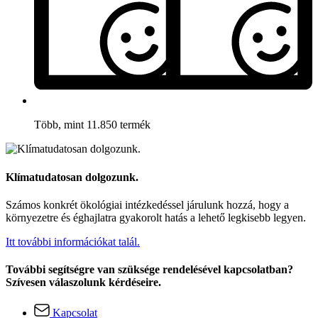
Több, mint 11.850 termék
Klímatudatosan dolgozunk.
Számos konkrét ökológiai intézkedéssel járulunk hozzá, hogy a
környezetre és éghajlatra gyakorolt hatás a lehető legkisebb legyen.
Itt további információkat talál.
További segítségre van szüksége rendelésével kapcsolatban?
Szívesen válaszolunk kérdéseire.
Kapcsolat