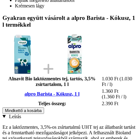
Fajnak megfelelő állattartásból
Krémesen lágy
Gyakran együtt vásárolt a alpro Barista - Kókusz, 1
l termékkel
Alnavit Bio laktózmentes tej, tartós, 3,5%
1.030 Ft
(1.030
zsírtartalom, 1 l
Ft / l)
1.360 Ft
alpro Barista - Kókusz, 1 l
(1.360 Ft / l)
Teljes összeg:
2.390 Ft
Mindkettő a kosárba
Leírás
Ez a laktózmentes, 3,5%-os zsírtartalmú UHT tej az állatbarát tartást
és a fenntartható mezőgazdaságot jelképezi. A felhasznált Bioland
tej szövetkezeti tejgazdaságokból származik, ahol az emberek és