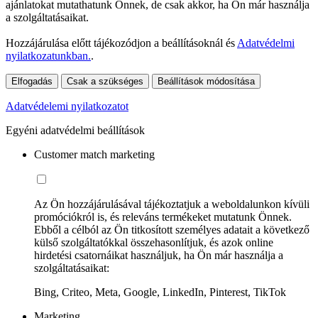
ajánlatokat mutathatunk Önnek, de csak akkor, ha Ön már használja
a szolgáltatásaikat.
Hozzájárulása előtt tájékozódjon a beállításoknál és
Adatvédelmi
nyilatkozatunkban.
.
Elfogadás
Csak a szükséges
Beállítások módosítása
Adatvédelemi nyilatkozatot
Egyéni adatvédelmi beállítások
Customer match marketing
Az Ön hozzájárulásával tájékoztatjuk a weboldalunkon kívüli
promóciókról is, és releváns termékeket mutatunk Önnek.
Ebből a célból az Ön titkosított személyes adatait a következő
külső szolgáltatókkal összehasonlítjuk, és azok online
hirdetési csatornáikat használjuk, ha Ön már használja a
szolgáltatásaikat:
Bing, Criteo, Meta, Google, LinkedIn, Pinterest, TikTok
Marketing