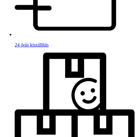
24 órás kiszállítás