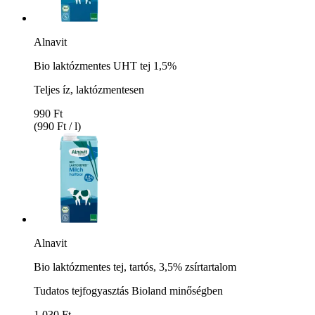
Alnavit
Bio laktózmentes UHT tej 1,5%
Teljes íz, laktózmentesen
990 Ft
(990 Ft / l)
Alnavit
Bio laktózmentes tej, tartós, 3,5% zsírtartalom
Tudatos tejfogyasztás Bioland minőségben
1.030 Ft