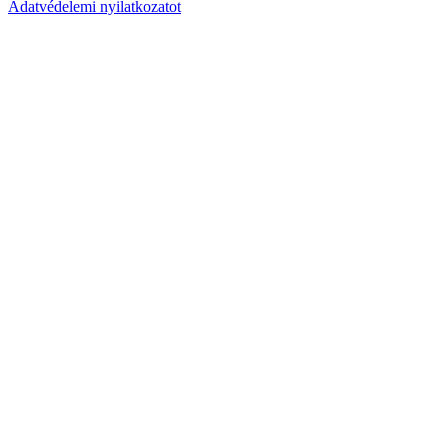
Adatvédelemi nyilatkozatot