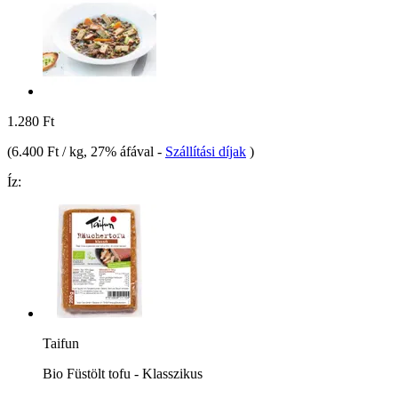
1.280 Ft
(
6.400 Ft / kg
, 27% áfával
-
Szállítási díjak
)
Íz:
Taifun
Bio Füstölt tofu - Klasszikus