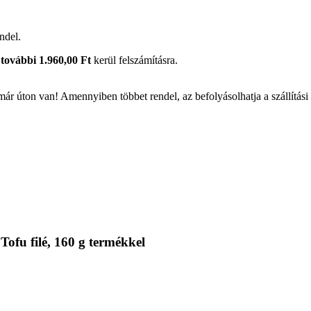
ndel.
további 1.960,00 Ft
kerül felszámításra.
ár úton van! Amennyiben többet rendel, az befolyásolhatja a szállítási
ofu filé, 160 g termékkel