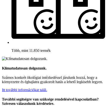
Több, mint 11.850 termék
Klímatudatosan dolgozunk.
Számos konkrét ökológiai intézkedéssel járulunk hozzá, hogy a
környezetre és éghajlatra gyakorolt hatás a lehető legkisebb legyen.
Itt további információkat talál.
További segítségre van szüksége rendelésével kapcsolatban?
Szívesen válaszolunk kérdéseire.