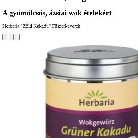
A gyümölcsös, ázsiai wok ételekért
Herbaria "Zöld Kakadu" Fűszerkeverék