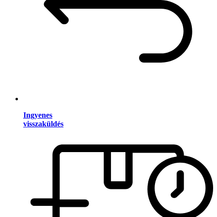
Ingyenes
visszaküldés