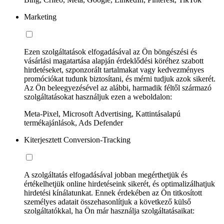
Marketing
Ezen szolgáltatások elfogadásával az Ön böngészési és
vásárlási magatartása alapján érdeklődési köréhez szabott
hirdetéseket, szponzorált tartalmakat vagy kedvezményes
promóciókat tudunk biztosítani, és mérni tudjuk azok sikerét.
Az Ön beleegyezésével az alábbi, harmadik féltől származó
szolgáltatásokat használjuk ezen a weboldalon:
Meta-Pixel, Microsoft Advertising, Kattintásalapú
termékajánlások, Ads Defender
Kiterjesztett Conversion-Tracking
A szolgáltatás elfogadásával jobban megérthetjük és
értékelhetjük online hirdetéseink sikerét, és optimalizálhatjuk
hirdetési kínálatunkat. Ennek érdekében az Ön titkosított
személyes adatait összehasonlítjuk a következő külső
szolgáltatókkal, ha Ön már használja szolgáltatásaikat: