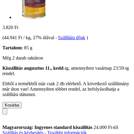
3.820 Ft
(
44.941 Ft / kg
, 27% áfával
-
Szállítási díjak
)
Tartalom:
85 g
Még 2 darab raktáron
Kiszállítás augusztus 11., kedd
-ig, amennyiben
vasárnap 23:59-ig
rendel.
Ebből a termékből már csak 2 db elérhető. A következő szállítmány
már úton van! Amennyiben többet rendel, az befolyásolhatja a
szállítási dátumot.
Kosárba
Magyarország: Ingyenes standard kiszállítás
24.000 Ft-tól
Szállítás és kézbesítés - További információk