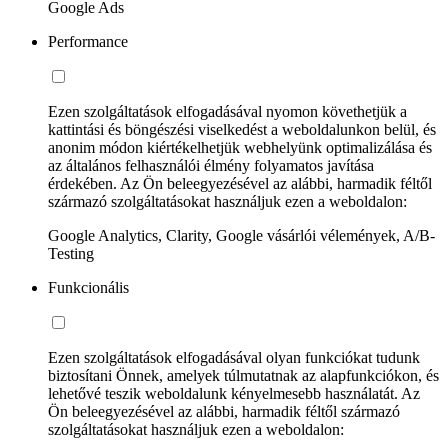
Google Ads
Performance
Ezen szolgáltatások elfogadásával nyomon követhetjük a
kattintási és böngészési viselkedést a weboldalunkon belül, és
anonim módon kiértékelhetjük webhelyünk optimalizálása és
az általános felhasználói élmény folyamatos javítása
érdekében. Az Ön beleegyezésével az alábbi, harmadik féltől
származó szolgáltatásokat használjuk ezen a weboldalon:
Google Analytics, Clarity, Google vásárlói vélemények, A/B-
Testing
Funkcionális
Ezen szolgáltatások elfogadásával olyan funkciókat tudunk
biztosítani Önnek, amelyek túlmutatnak az alapfunkciókon, és
lehetővé teszik weboldalunk kényelmesebb használatát. Az
Ön beleegyezésével az alábbi, harmadik féltől származó
szolgáltatásokat használjuk ezen a weboldalon: