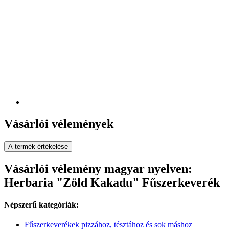
Vásárlói vélemények
A termék értékelése
Vásárlói vélemény magyar nyelven:
Herbaria "Zöld Kakadu" Fűszerkeverék
Népszerű kategóriák:
Fűszerkeverékek pizzához, tésztához és sok máshoz